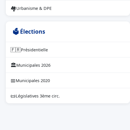
🏘
Urbanisme & DPE
🗳 Élections
🇫🇷
Présidentielle
🏛
Municipales 2026
📅
Municipales 2020
📜
Législatives 3ème circ.