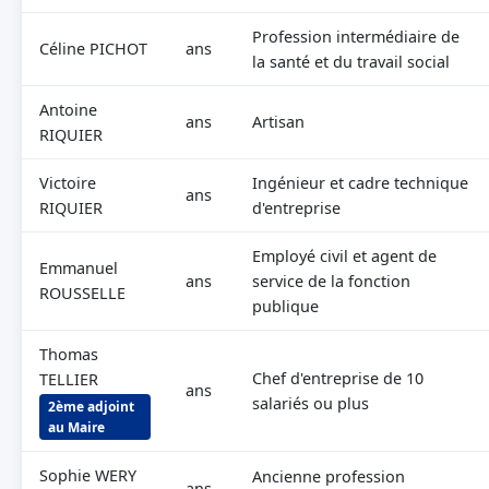
Profession intermédiaire de
Céline PICHOT
ans
la santé et du travail social
Antoine
ans
Artisan
RIQUIER
Victoire
Ingénieur et cadre technique
ans
RIQUIER
d'entreprise
Employé civil et agent de
Emmanuel
ans
service de la fonction
ROUSSELLE
publique
Thomas
Chef d'entreprise de 10
TELLIER
ans
salariés ou plus
2ème adjoint
au Maire
Sophie WERY
Ancienne profession
ans