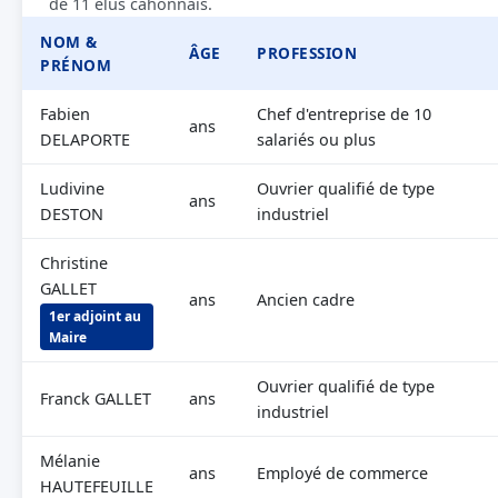
de 11 élus cahonnais.
NOM &
ÂGE
PROFESSION
PRÉNOM
Fabien
Chef d'entreprise de 10
ans
DELAPORTE
salariés ou plus
Ludivine
Ouvrier qualifié de type
ans
DESTON
industriel
Christine
GALLET
ans
Ancien cadre
1er adjoint au
Maire
Ouvrier qualifié de type
Franck GALLET
ans
industriel
Mélanie
ans
Employé de commerce
HAUTEFEUILLE