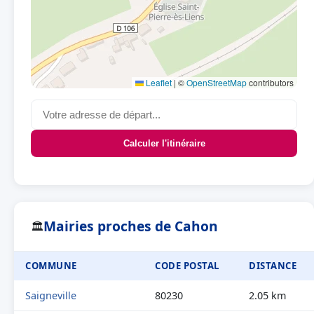
Leaflet
|
©
OpenStreetMap
contributors
Calculer l'itinéraire
Mairies proches de Cahon
🏛
COMMUNE
CODE POSTAL
DISTANCE
Saigneville
80230
2.05 km