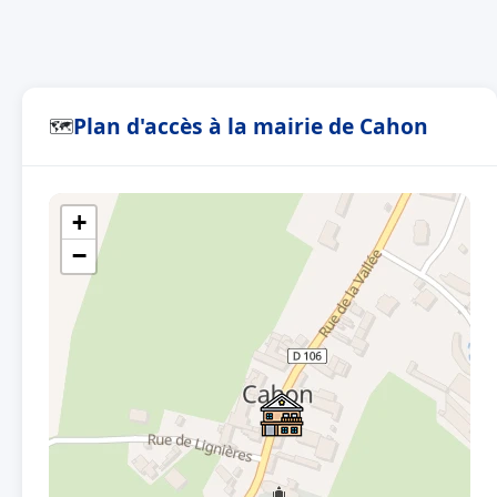
Plan d'accès à la mairie de Cahon
🗺
+
−