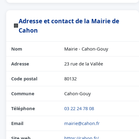
Adresse et contact de la Mairie de
🏢
Cahon
Nom
Mairie - Cahon-Gouy
Adresse
23 rue de la Vallée
Code postal
80132
Commune
Cahon-Gouy
Téléphone
03 22 24 78 08
Email
mairie@cahon.fr
Site web
https://cahon.fr/