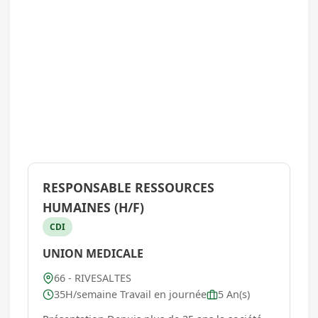
RESPONSABLE RESSOURCES
HUMAINES (H/F)
CDI
UNION MEDICALE
66 - RIVESALTES
35H/semaine Travail en journée
5 An(s)