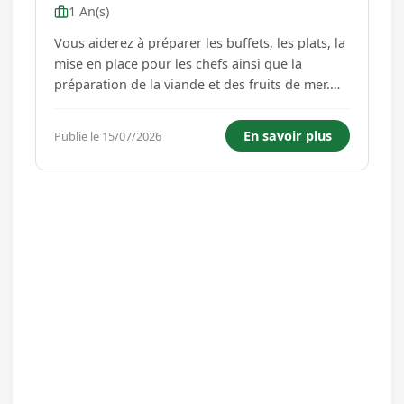
1 An(s)
Vous aiderez à préparer les buffets, les plats, la
mise en place pour les chefs ainsi que la
préparation de la viande et des fruits de mer.
Poste à pourvoir immediatement....
En savoir plus
Publie le 15/07/2026