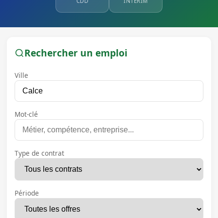
CDD
INTÉRIM
Rechercher un emploi
Ville
Mot-clé
Type de contrat
Période