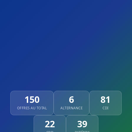
150
6
81
OFFRES AU TOTAL
ALTERNANCE
CDI
22
39