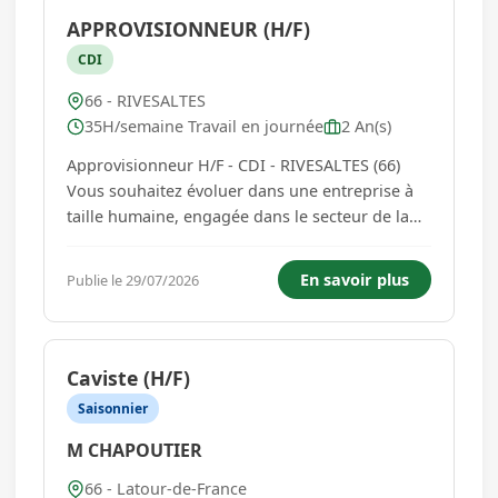
APPROVISIONNEUR (H/F)
CDI
66 - RIVESALTES
35H/semaine Travail en journée
2 An(s)
Approvisionneur H/F - CDI - RIVESALTES (66)
Vous souhaitez évoluer dans une entreprise à
taille humaine, engagée dans le secteur de la
santé et de la distribution de dispositifs
médicaux ? Union Healthcare fédère et
En savoir plus
Publie le 29/07/2026
accompagne des entreprises spécialisées dans
la distribution de matériel...
Caviste (H/F)
Saisonnier
M CHAPOUTIER
66 - Latour-de-France