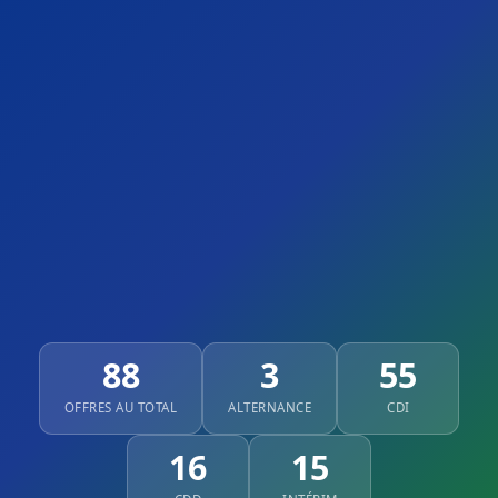
88
3
55
OFFRES AU TOTAL
ALTERNANCE
CDI
16
15