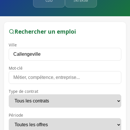
CDD
INTÉRIM
Rechercher un emploi
Ville
Mot-clé
Type de contrat
Période