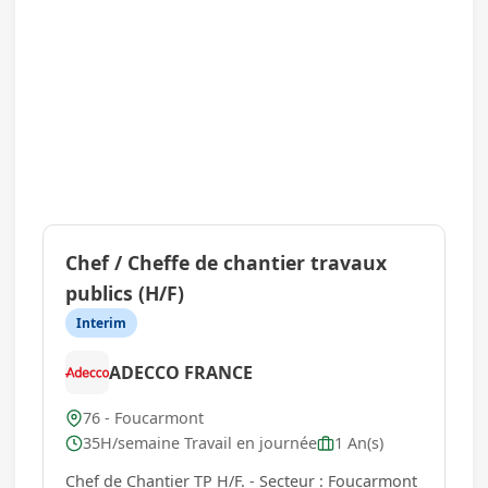
Chef / Cheffe de chantier travaux
publics (H/F)
Interim
ADECCO FRANCE
76 - Foucarmont
35H/semaine Travail en journée
1 An(s)
Chef de Chantier TP H/F. - Secteur : Foucarmont