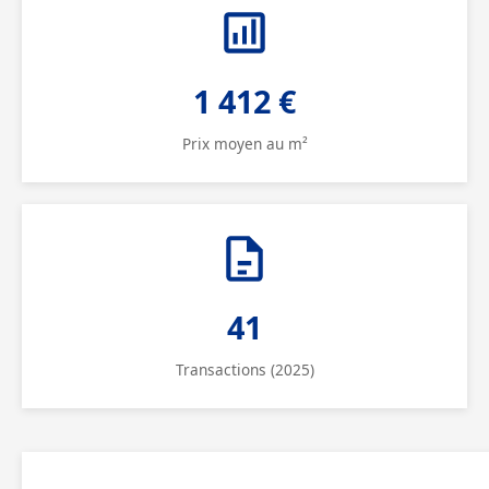
1 412 €
Prix moyen au m²
41
Transactions (2025)