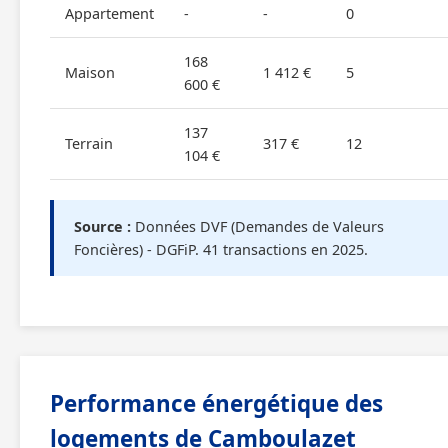
Appartement
-
-
0
168
Maison
1 412 €
5
600 €
137
Terrain
317 €
12
104 €
Source :
Données DVF (Demandes de Valeurs
Foncières) - DGFiP. 41 transactions en 2025.
Performance énergétique des
logements de Camboulazet