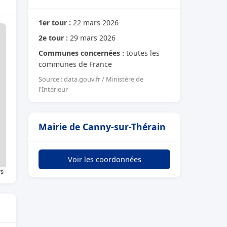
1er tour :
22 mars 2026
2e tour :
29 mars 2026
Communes concernées :
toutes les
communes de France
Source : data.gouv.fr / Ministère de
l'Intérieur
Mairie de Canny-sur-Thérain
Voir les coordonnées
rs