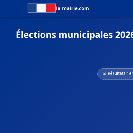
la-mairie.com
Élections municipales 202
📊 Résultats 1er