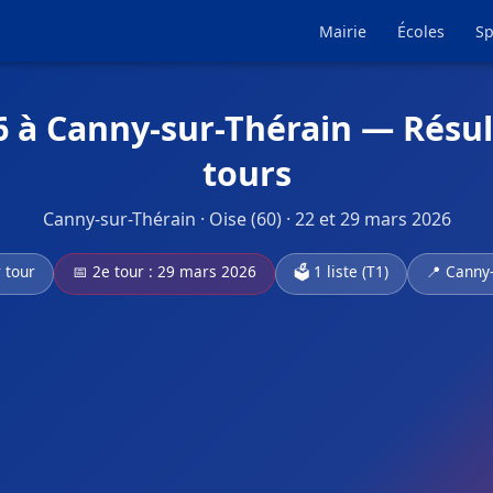
Mairie
Écoles
Sp
6 à Canny-sur-Thérain — Résul
tours
Canny-sur-Thérain · Oise (60) · 22 et 29 mars 2026
 tour
📅 2e tour : 29 mars 2026
🗳️ 1 liste (T1)
📍 Canny-