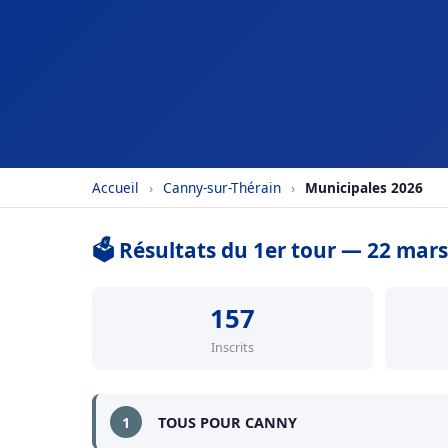
Accueil
›
Canny-sur-Thérain
›
Municipales 2026
🗳️ Résultats du 1er tour — 22 mar
157
Inscrits
1
TOUS POUR CANNY