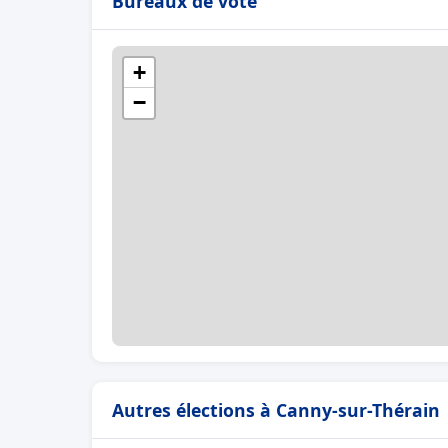
Bureaux de vote
+
−
Autres élections à Canny-sur-Thérain