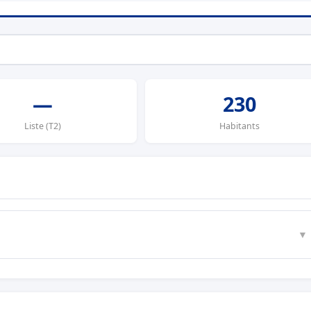
—
230
Liste (T2)
Habitants
▼