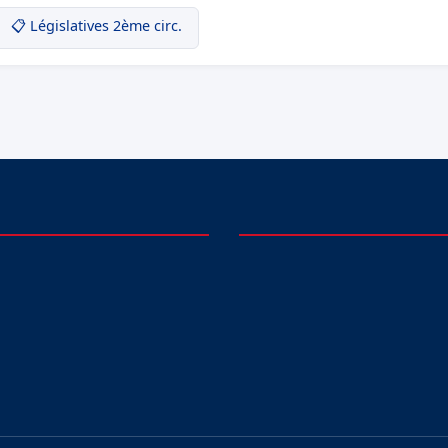
📋 Législatives 2ème circ.