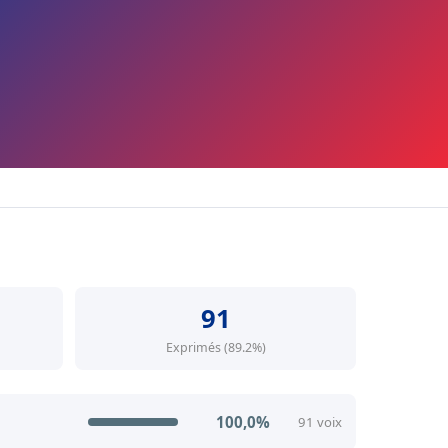
91
Exprimés (89.2%)
100,0%
91 voix