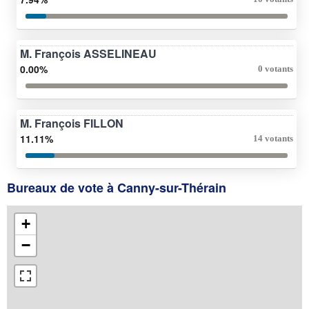
M. François ASSELINEAU
0.00%
0 votants
M. François FILLON
11.11%
14 votants
Bureaux de vote à Canny-sur-Thérain
+
−