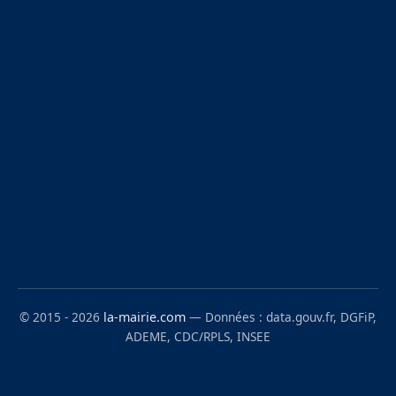
© 2015 - 2026
la-mairie.com
— Données : data.gouv.fr, DGFiP,
ADEME, CDC/RPLS, INSEE