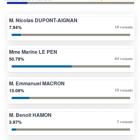
M. Nicolas DUPONT-AIGNAN
7.94%
10 votants
Mme Marine LE PEN
50.79%
64 votants
M. Emmanuel MACRON
15.08%
19 votants
M. Benoît HAMON
3.97%
5 votants