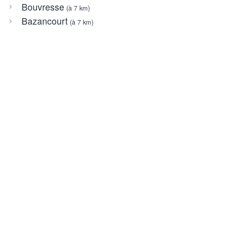
Bouvresse
(à 7 km)
Bazancourt
(à 7 km)