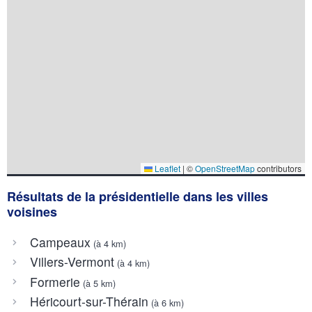
Leaflet
|
©
OpenStreetMap
contributors
Résultats de la présidentielle dans les villes
voisines
Campeaux
(à 4 km)
Villers-Vermont
(à 4 km)
Formerie
(à 5 km)
Héricourt-sur-Thérain
(à 6 km)