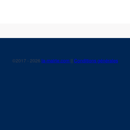
©2017 - 2026
la-mairie.com
||
Conditions générales