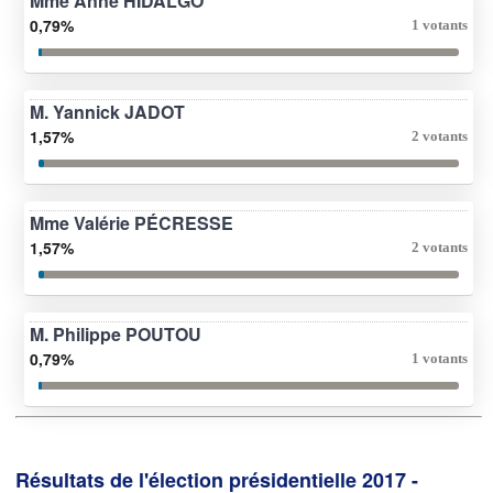
Mme Anne HIDALGO
0,79%
1 votants
M. Yannick JADOT
1,57%
2 votants
Mme Valérie PÉCRESSE
1,57%
2 votants
M. Philippe POUTOU
0,79%
1 votants
Résultats de l'élection présidentielle 2017 -