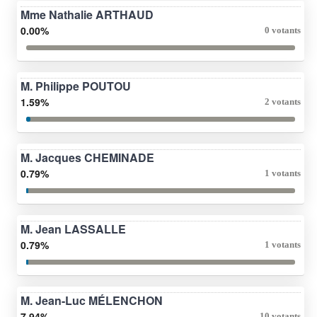
Mme Nathalie ARTHAUD
0.00%
0 votants
M. Philippe POUTOU
1.59%
2 votants
M. Jacques CHEMINADE
0.79%
1 votants
M. Jean LASSALLE
0.79%
1 votants
M. Jean-Luc MÉLENCHON
7.94%
10 votants