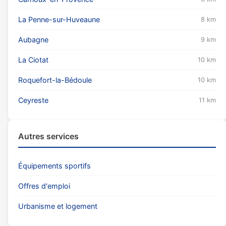
La Penne-sur-Huveaune
8 km
Aubagne
9 km
La Ciotat
10 km
Roquefort-la-Bédoule
10 km
Ceyreste
11 km
Autres services
Équipements sportifs
Offres d'emploi
Urbanisme et logement