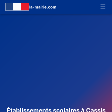
☰
la-mairie.com
Établissements scolaires à Cassis