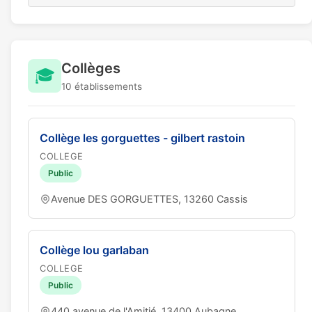
Collèges
🎓
10 établissements
Collège les gorguettes - gilbert rastoin
COLLEGE
Public
Avenue DES GORGUETTES, 13260 Cassis
Collège lou garlaban
COLLEGE
Public
440 avenue de l'Amitié, 13400 Aubagne