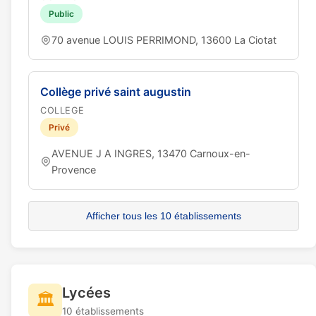
Public
70 avenue LOUIS PERRIMOND, 13600 La Ciotat
Collège privé saint augustin
COLLEGE
Privé
AVENUE J A INGRES, 13470 Carnoux-en-
Provence
Afficher tous les 10 établissements
Lycées
🏛️
10 établissements