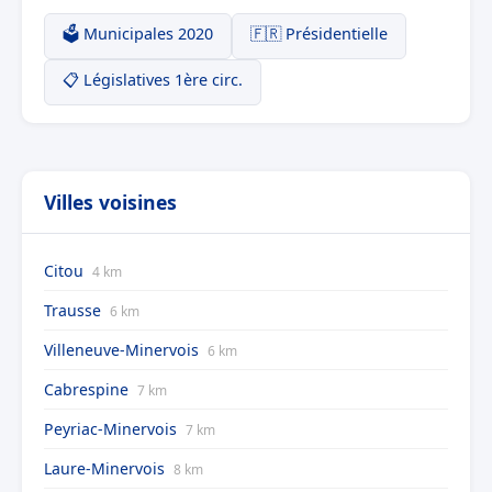
🗳️ Municipales 2020
🇫🇷 Présidentielle
📋 Législatives 1ère circ.
Villes voisines
Citou
4 km
Trausse
6 km
Villeneuve-Minervois
6 km
Cabrespine
7 km
Peyriac-Minervois
7 km
Laure-Minervois
8 km