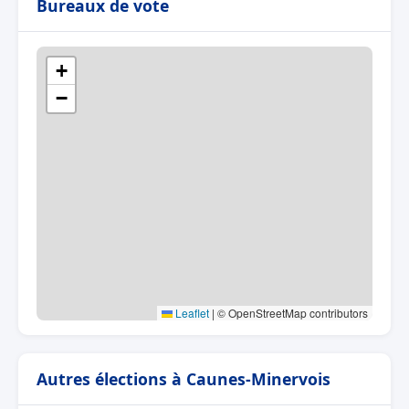
Bureaux de vote
+
−
Leaflet
|
© OpenStreetMap contributors
Autres élections à Caunes-Minervois