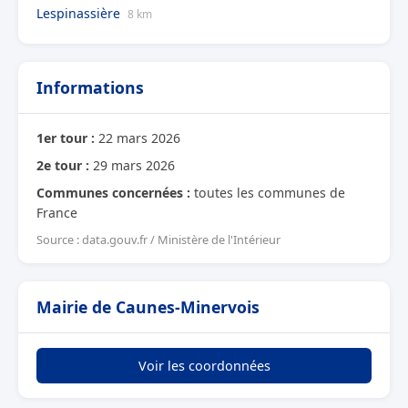
Lespinassière
8 km
Informations
1er tour :
22 mars 2026
2e tour :
29 mars 2026
Communes concernées :
toutes les communes de
France
Source : data.gouv.fr / Ministère de l'Intérieur
Mairie de Caunes-Minervois
Voir les coordonnées