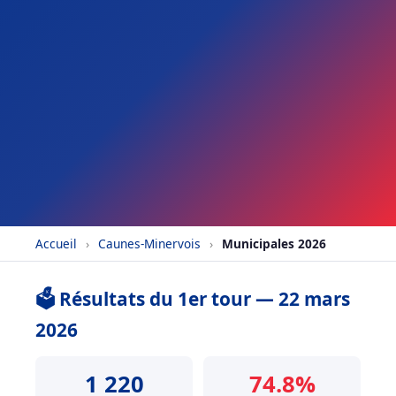
Accueil
›
Caunes-Minervois
›
Municipales 2026
🗳️ Résultats du 1er tour — 22 mars
2026
1 220
74.8%