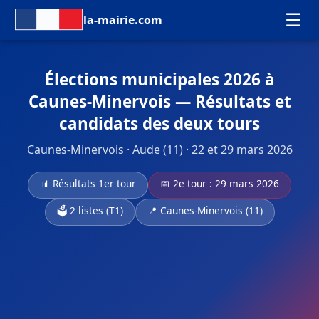
☰
la-mairie.com
Élections municipales 2026 à
Caunes-Minervois — Résultats et
candidats des deux tours
Caunes-Minervois · Aude (11) · 22 et 29 mars 2026
📊 Résultats 1er tour
📅 2e tour : 29 mars 2026
🗳️ 2 listes (T1)
📍 Caunes-Minervois (11)