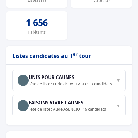
Listes (T1)
Liste (T2)
1 656
Habitants
er
Listes candidates au 1
tour
UNIS POUR CAUNES
▼
Tête de liste : Ludovic BARLAUD · 19 candidats
FAISONS VIVRE CAUNES
▼
Tête de liste : Aude ASENCIO · 19 candidats