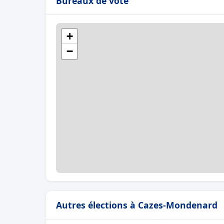
Bureaux de vote
+
−
Autres élections à Cazes-Mondenard