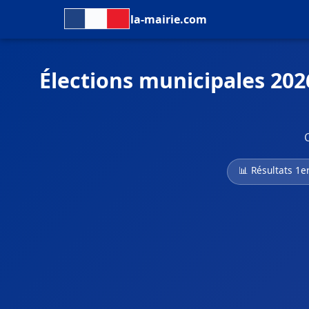
la-mairie.com
Élections municipales 20
📊 Résultats 1e