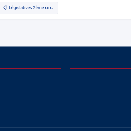
📋 Législatives 2ème circ.