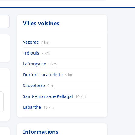
Villes voisines
Vazerac
7 km
Tréjouls
7 km
Lafrançaise
8 km
Durfort-Lacapelette
9 km
Sauveterre
9 km
Saint-Amans-de-Pellagal
10 km
Labarthe
10 km
Informations