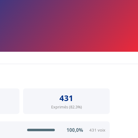
431
Exprimés (82.3%)
100,0%
431 voix