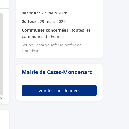
1er tour :
22 mars 2026
2e tour :
29 mars 2026
Communes concernées :
toutes les
communes de France
Source : data.gouv.fr / Ministère de
l'Intérieur
Mairie de Cazes-Mondenard
Voir les coordonnées
rs