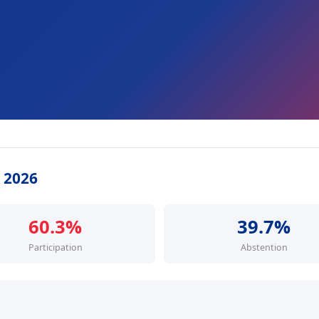
s 2026
60.3%
39.7%
Participation
Abstention