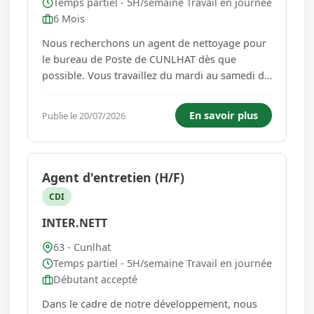
Temps partiel - 5H/semaine Travail en journée
6 Mois
Nous recherchons un agent de nettoyage pour
le bureau de Poste de CUNLHAT dès que
possible. Vous travaillez du mardi au samedi de
8h30 à 9h30....
En savoir plus
Publie le 20/07/2026
Agent d'entretien (H/F)
CDI
INTER.NETT
63 - Cunlhat
Temps partiel - 5H/semaine Travail en journée
Débutant accepté
Dans le cadre de notre développement, nous