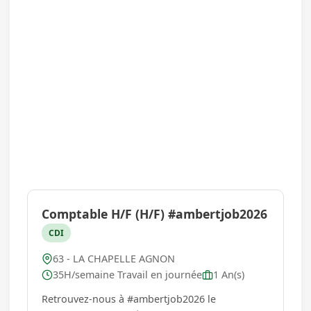
Comptable H/F (H/F) #ambertjob2026
CDI
63 - LA CHAPELLE AGNON
35H/semaine Travail en journée
1 An(s)
Retrouvez-nous à #ambertjob2026 le