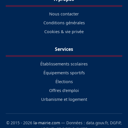
Nous contacter
Conditions générales
Cookies & vie privée
Services
Établissements scolaires
Équipements sportifs
Élections
Offres d'emploi
Urbanisme et logement
© 2015 - 2026
la-mairie.com
— Données : data.gouv.fr, DGFiP,