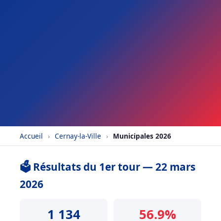
Accueil
›
Cernay-la-Ville
›
Municipales 2026
🗳️ Résultats du 1er tour — 22 mars
2026
1 134
56.9%