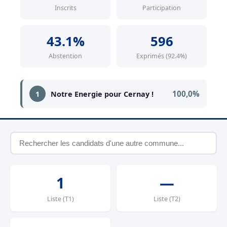
Inscrits
Participation
43.1%
596
Abstention
Exprimés (92.4%)
100,0%
1
Notre Energie pour Cernay !
1
—
Liste (T1)
Liste (T2)