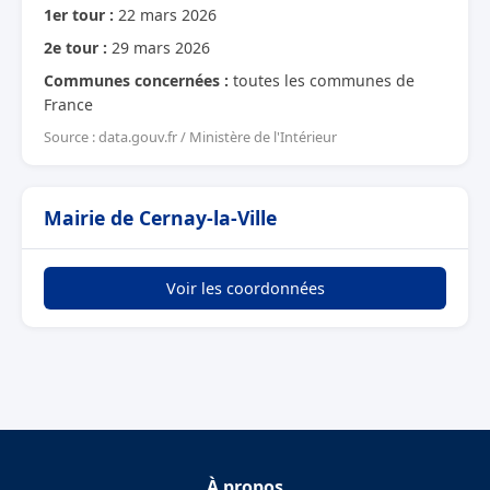
1er tour :
22 mars 2026
2e tour :
29 mars 2026
Communes concernées :
toutes les communes de
France
Source : data.gouv.fr / Ministère de l'Intérieur
Mairie de Cernay-la-Ville
Voir les coordonnées
À propos