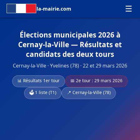
☰
la-mairie.com
Élections municipales 2026 à
Cernay-la-Ville — Résultats et
candidats des deux tours
Cernay-la-Ville · Yvelines (78) · 22 et 29 mars 2026
📊 Résultats 1er tour
📅 2e tour : 29 mars 2026
🗳️ 1 liste (T1)
📍 Cernay-la-Ville (78)