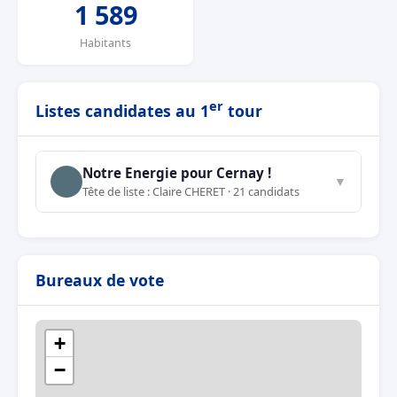
1 589
Habitants
er
Listes candidates au 1
tour
Notre Energie pour Cernay !
▼
Tête de liste : Claire CHERET · 21 candidats
Bureaux de vote
+
−