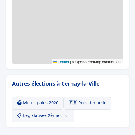
Leaflet
|
© OpenStreetMap contributors
Autres élections à Cernay-la-Ville
🗳️ Municipales 2020
🇫🇷 Présidentielle
📋 Législatives 2ème circ.