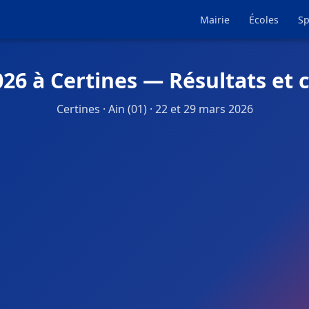
Mairie
Écoles
Sp
026 à Certines — Résultats et 
Certines · Ain (01) · 22 et 29 mars 2026