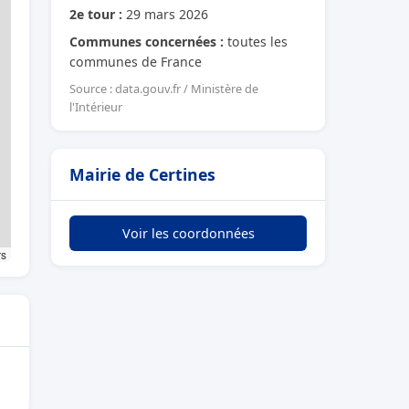
2e tour :
29 mars 2026
Communes concernées :
toutes les
communes de France
Source : data.gouv.fr / Ministère de
l'Intérieur
Mairie de Certines
Voir les coordonnées
rs