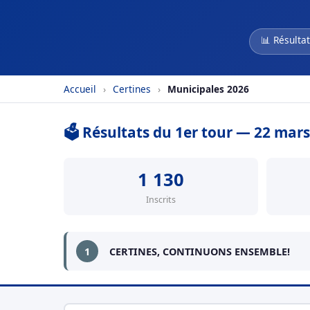
📊 Résultat
Accueil
›
Certines
›
Municipales 2026
🗳️ Résultats du 1er tour — 22 mar
1 130
Inscrits
1
CERTINES, CONTINUONS ENSEMBLE!