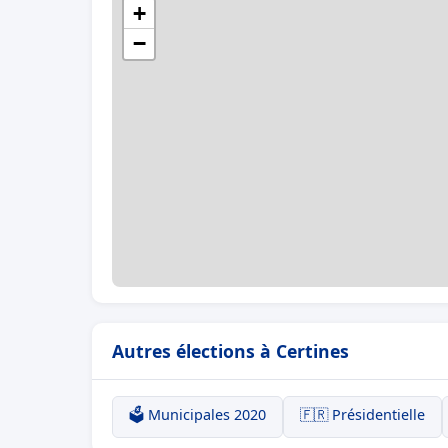
+
−
Autres élections à Certines
🗳️ Municipales 2020
🇫🇷 Présidentielle