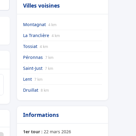
Villes voisines
Montagnat
4 km
La Tranclière
4 km
Tossiat
4 km
Péronnas
7 km
Saint-Just
7 km
Lent
7 km
Druillat
8 km
Informations
1er tour :
22 mars 2026