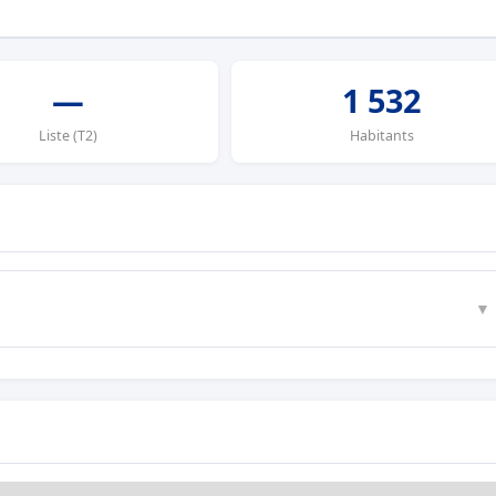
—
1 532
Liste (T2)
Habitants
▼