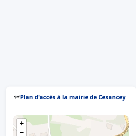
Plan d'accès à la mairie de Cesancey
🗺
+
−