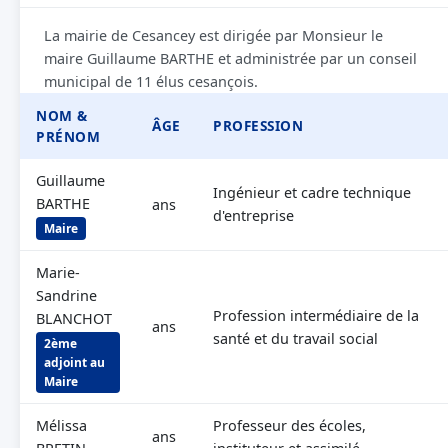
La mairie de Cesancey est dirigée par Monsieur le
maire Guillaume BARTHE et administrée par un conseil
municipal de 11 élus cesançois.
NOM &
ÂGE
PROFESSION
PRÉNOM
Guillaume
Ingénieur et cadre technique
BARTHE
ans
d'entreprise
Maire
Marie-
Sandrine
Profession intermédiaire de la
BLANCHOT
ans
santé et du travail social
2ème
adjoint au
Maire
Mélissa
Professeur des écoles,
ans