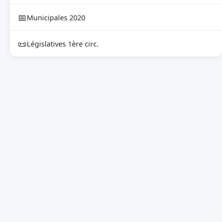
📅
Municipales 2020
📜
Législatives 1ère circ.