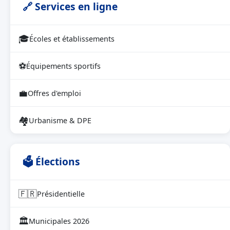
🔗 Services en ligne
🎓
Écoles et établissements
⚽
Équipements sportifs
💼
Offres d'emploi
🏘
Urbanisme & DPE
🗳 Élections
🇫🇷
Présidentielle
🏛
Municipales 2026