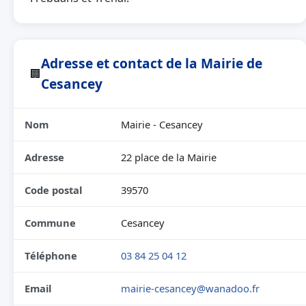
Adresse et contact de la Mairie de
🏢
Cesancey
Nom
Mairie - Cesancey
Adresse
22 place de la Mairie
Code postal
39570
Commune
Cesancey
Téléphone
03 84 25 04 12
Email
mairie-cesancey@wanadoo.fr