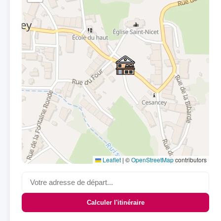
Leaflet
|
©
OpenStreetMap
contributors
Calculer l'itinéraire