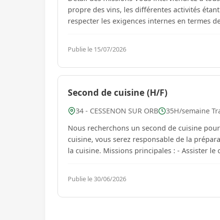
propre des vins, les différentes activités étan
respecter les exigences internes en termes de 
Publie le 15/07/2026
Second de cuisine (H/F)
34 - CESSENON SUR ORB
35H/semaine Tra
Nous recherchons un second de cuisine pour rejoindre notre équi
cuisine, vous serez responsable de la préparat
la cuisine. Missions p
Publie le 30/06/2026