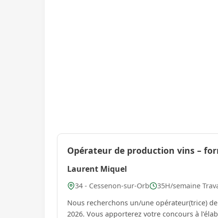
Opérateur de production vins – for
Laurent Miquel
34 - Cessenon-sur-Orb
35H/semaine Trava
Nous recherchons un/une opérateur(trice) de
2026. Vous apporterez votre concours à l’élabor