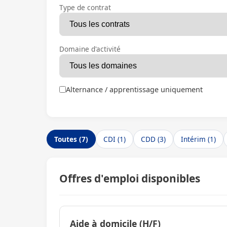
Type de contrat
Domaine d'activité
Alternance / apprentissage uniquement
Toutes (7)
CDI (1)
CDD (3)
Intérim (1)
Offres d'emploi disponibles
Aide à domicile (H/F)