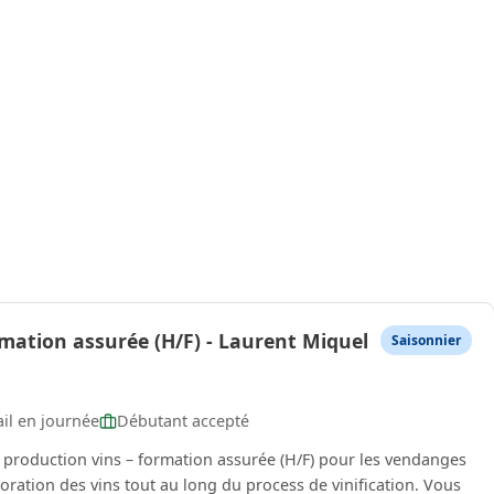
mation assurée (H/F) - Laurent Miquel
Saisonnier
il en journée
Débutant accepté
 production vins – formation assurée (H/F) pour les vendanges
ation des vins tout au long du process de vinification. Vous