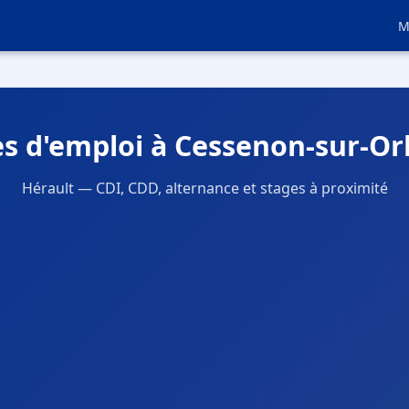
M
es d'emploi à Cessenon-sur-Orb
Hérault — CDI, CDD, alternance et stages à proximité