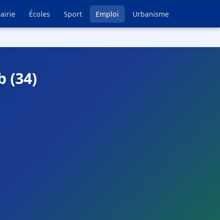
airie
Écoles
Sport
Emploi
Urbanisme
 (34)