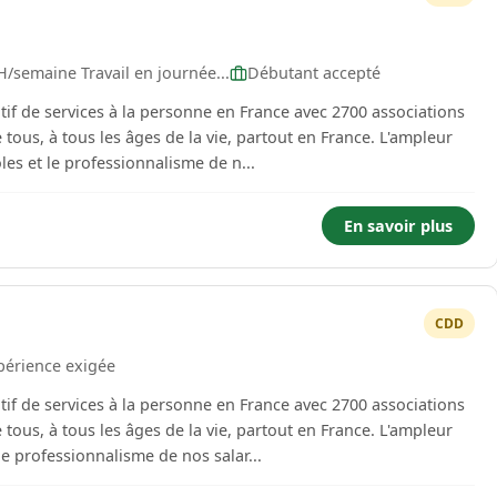
H/semaine Travail en journée...
Débutant accepté
tif de services à la personne en France avec 2700 associations
 tous, à tous les âges de la vie, partout en France. L'ampleur
es et le professionnalisme de n...
En savoir plus
CDD
périence exigée
tif de services à la personne en France avec 2700 associations
 tous, à tous les âges de la vie, partout en France. L'ampleur
e professionnalisme de nos salar...