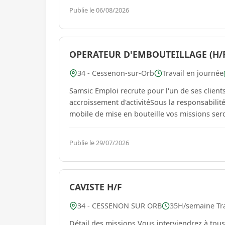
Publie le 06/08/2026
OPERATEUR D'EMBOUTEILLAGE (H/F
34 - Cessenon-sur-Orb
Travail en journée
Samsic Emploi recrute pour l'un de ses client
accroissement d'activitéSous la responsabili
mobile de mise en bouteille vos missions sero
Publie le 29/07/2026
CAVISTE H/F
34 - CESSENON SUR ORB
35H/semaine Tra
Détail des missions Vous interviendrez à tous 