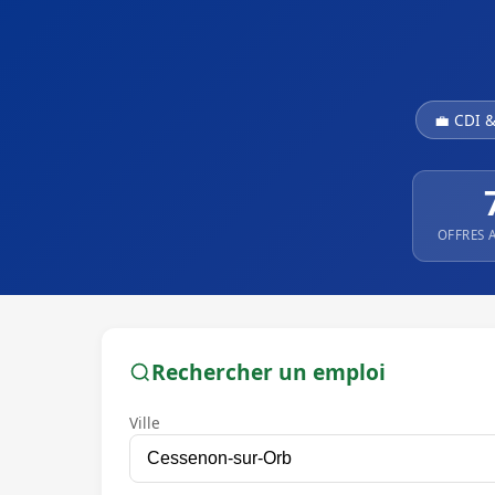
💼 CDI 
OFFRES 
Rechercher un emploi
Ville