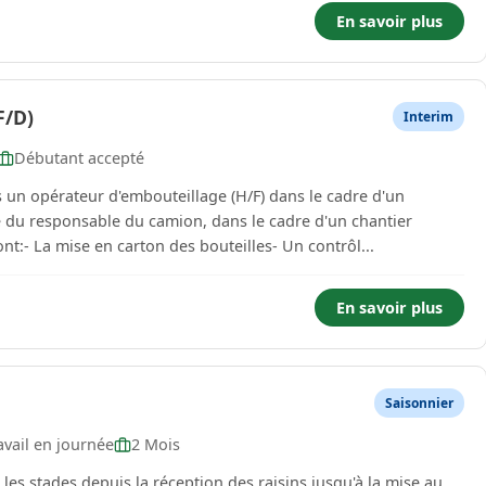
En savoir plus
/D)
Interim
Débutant accepté
s un opérateur d'embouteillage (H/F) dans le cadre d'un
té du responsable du camion, dans le cadre d'un chantier
nt:- La mise en carton des bouteilles- Un contrôl...
En savoir plus
Saisonnier
vail en journée
2 Mois
les stades depuis la réception des raisins jusqu'à la mise au