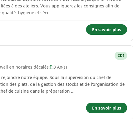
t liées à des ateliers. Vous appliquerez les consignes afin de
qualité, hygiène et sécu...
En savoir plus
CDI
vail en horaires décalés
3 An(s)
pe. Sous la supervision du chef de
ion des plats, de la gestion des stocks et de l'organisation de
rincipales : - Assister le chef de cuisine dans la préparation ...
En savoir plus