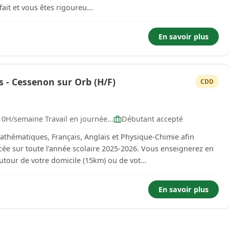
fait et vous êtes rigoureu...
En savoir plus
s - Cessenon sur Orb (H/F)
CDD
10H/semaine Travail en journée...
Débutant accepté
thématiques, Français, Anglais et Physique-Chimie afin
cée sur toute l'année scolaire 2025-2026. Vous enseignerez en
utour de votre domicile (15km) ou de vot...
En savoir plus