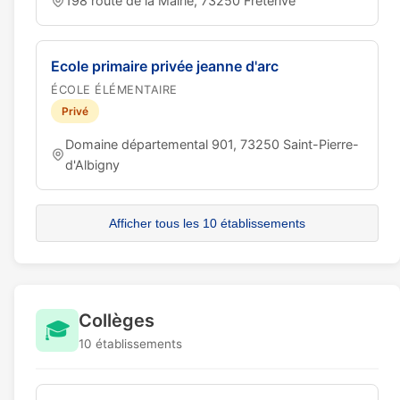
198 route de la Mairie, 73250 Fréterive
Ecole primaire privée jeanne d'arc
ÉCOLE ÉLÉMENTAIRE
Privé
Domaine départemental 901, 73250 Saint-Pierre-
d'Albigny
Afficher tous les 10 établissements
Collèges
🎓
10 établissements