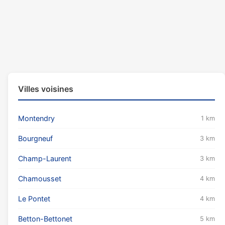
Villes voisines
Montendry
1 km
Bourgneuf
3 km
Champ-Laurent
3 km
Chamousset
4 km
Le Pontet
4 km
Betton-Bettonet
5 km