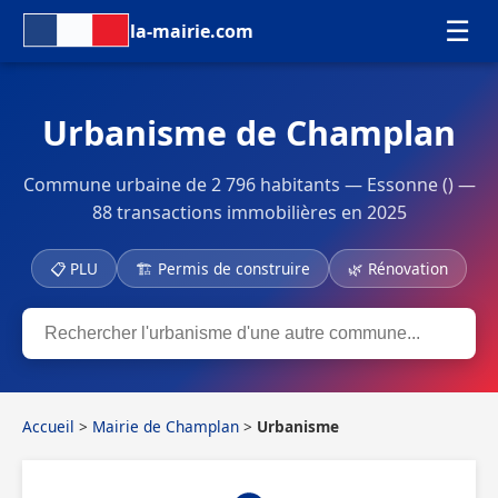
☰
la-mairie.com
Urbanisme de Champlan
Commune urbaine de 2 796 habitants — Essonne () —
88 transactions immobilières en 2025
📋 PLU
🏗 Permis de construire
🌿 Rénovation
Accueil
>
Mairie de Champlan
>
Urbanisme