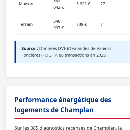
335
Maison
3 921 €
27
042 €
348
Terrain
738 €
7
997 €
Source :
Données DVF (Demandes de Valeurs
Foncières) - DGFiP. 88 transactions en 2025.
Performance énergétique des
logements de Champlan
Sur les 385 diagnostics recensés de Champlan, la