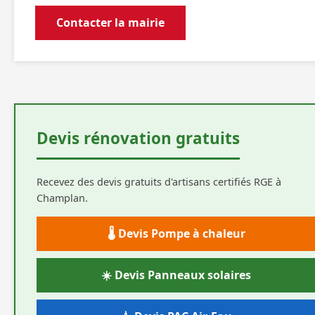
Contacter la mairie
Devis rénovation gratuits
Recevez des devis gratuits d'artisans certifiés RGE à
Champlan.
🌡️ Devis Pompe à chaleur
☀️ Devis Panneaux solaires