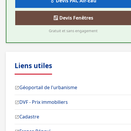
💧 Devis PAC Air-Eau
🪟 Devis Fenêtres
Gratuit et sans engagement
Liens utiles
Géoportail de l'urbanisme
DVF - Prix immobiliers
Cadastre