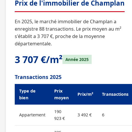
Prix de l'immobilier de Champlan
En 2025, le marché immobilier de Champlan a
enregistre 88 transactions. Le prix moyen au m²
s'établit a 3 707 €, proche de la moyenne
départementale.
3 707 €/m²
Année 2025
Transactions 2025
Type de
Prix
Prix/m²
Transactions
bien
moyen
190
Appartement
3 492 €
6
923 €