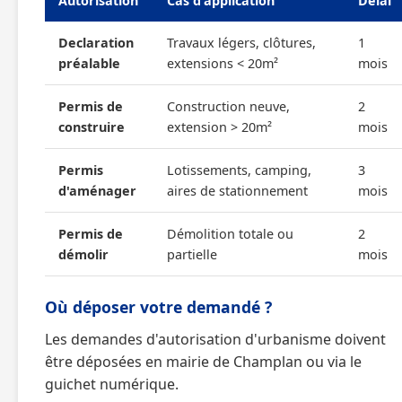
Autorisation
Cas d'application
Délai
Declaration
Travaux légers, clôtures,
1
préalable
extensions < 20m²
mois
Permis de
Construction neuve,
2
construire
extension > 20m²
mois
Permis
Lotissements, camping,
3
d'aménager
aires de stationnement
mois
Permis de
Démolition totale ou
2
démolir
partielle
mois
Où déposer votre demandé ?
Les demandes d'autorisation d'urbanisme doivent
être déposées en mairie de Champlan ou via le
guichet numérique.