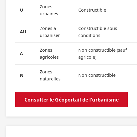
Zones
U
Constructible
urbaines
Zones a
Constructible sous
AU
urbaniser
conditions
Zones
Non constructible (sauf
A
agricoles
agricole)
Zones
N
Non constructible
naturelles
Consulter le Géoportail de l'urbanisme