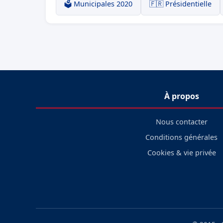
🗳️ Municipales 2020
🇫🇷 Présidentielle
À propos
Nous contacter
Conditions générales
Cookies & vie privée