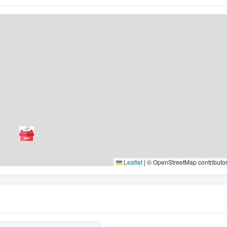
Leaflet
|
© OpenStreetMap contributo