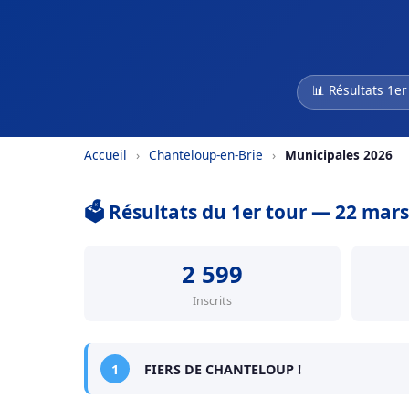
📊 Résultats 1er
Accueil
›
Chanteloup-en-Brie
›
Municipales 2026
🗳️ Résultats du 1er tour — 22 mar
2 599
Inscrits
1
FIERS DE CHANTELOUP !