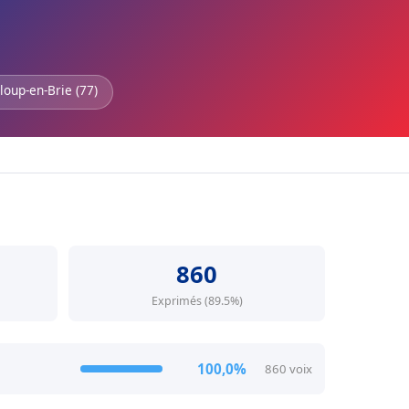
loup-en-Brie (77)
860
Exprimés (89.5%)
100,0%
860 voix