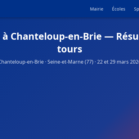
Mairie
Écoles
Sp
 à Chanteloup-en-Brie — Résu
tours
Chanteloup-en-Brie · Seine-et-Marne (77) · 22 et 29 mars 202