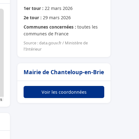
1er tour :
22 mars 2026
2e tour :
29 mars 2026
Communes concernées :
toutes les
communes de France
Source : data.gouv.fr / Ministère de
l'Intérieur
Mairie de Chanteloup-en-Brie
Voir les coordonnées
rs