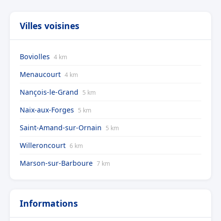
Villes voisines
Boviolles
4 km
Menaucourt
4 km
Nançois-le-Grand
5 km
Naix-aux-Forges
5 km
Saint-Amand-sur-Ornain
5 km
Willeroncourt
6 km
Marson-sur-Barboure
7 km
Informations