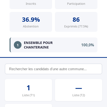
Inscrits
Participation
36.9%
86
Abstention
Exprimés (77.5%)
ENSEMBLE POUR
100,0%
1
CHANTERAINE
1
—
Liste (T1)
Liste (T2)