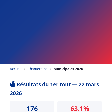
Accueil
›
Chanteraine
›
Municipales 2026
🗳️ Résultats du 1er tour — 22 mars
2026
176
63.1%