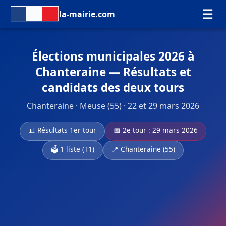
☰
la-mairie.com
Élections municipales 2026 à
Chanteraine — Résultats et
candidats des deux tours
Chanteraine · Meuse (55) · 22 et 29 mars 2026
📊 Résultats 1er tour
📅 2e tour : 29 mars 2026
🗳️ 1 liste (T1)
📍 Chanteraine (55)