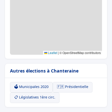
Leaflet
|
© OpenStreetMap contributors
Autres élections à Chanteraine
🗳️ Municipales 2020
🇫🇷 Présidentielle
📋 Législatives 1ère circ.