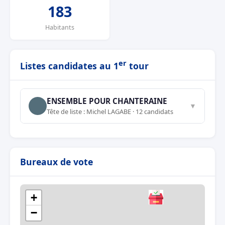
183
Habitants
er
Listes candidates au 1
tour
ENSEMBLE POUR CHANTERAINE
▼
Tête de liste : Michel LAGABE · 12 candidats
Bureaux de vote
+
−