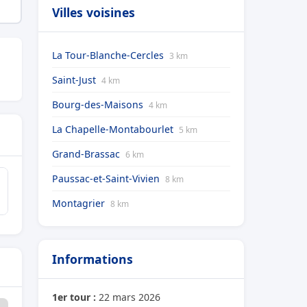
Villes voisines
La Tour-Blanche-Cercles
3 km
Saint-Just
4 km
Bourg-des-Maisons
4 km
La Chapelle-Montabourlet
5 km
Grand-Brassac
6 km
Paussac-et-Saint-Vivien
8 km
Montagrier
8 km
Informations
1er tour :
22 mars 2026