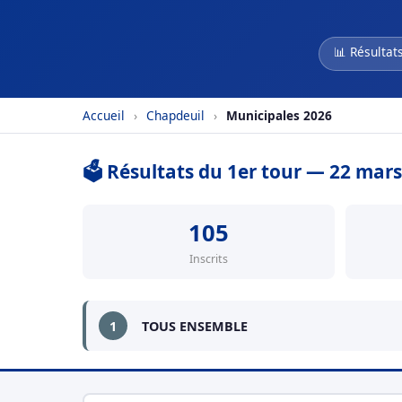
📊 Résultat
Accueil
›
Chapdeuil
›
Municipales 2026
🗳️ Résultats du 1er tour — 22 mar
105
Inscrits
1
TOUS ENSEMBLE