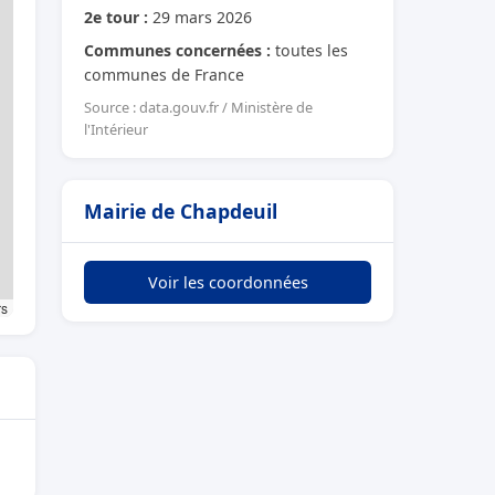
2e tour :
29 mars 2026
Communes concernées :
toutes les
communes de France
Source : data.gouv.fr / Ministère de
l'Intérieur
Mairie de Chapdeuil
Voir les coordonnées
rs