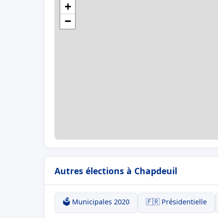
+
−
Autres élections à Chapdeuil
🗳️ Municipales 2020
🇫🇷 Présidentielle