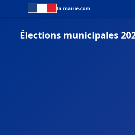
la-mairie.com
Élections municipales 20