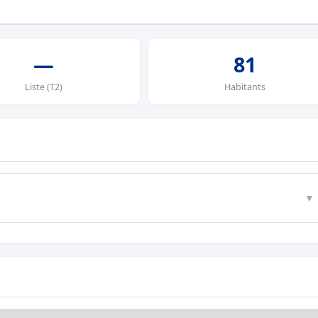
—
81
Liste (T2)
Habitants
▼