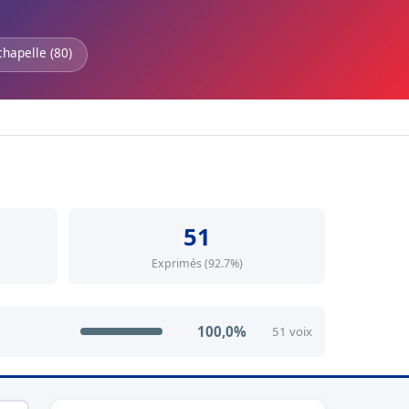
chapelle (80)
51
Exprimés (92.7%)
100,0%
51 voix