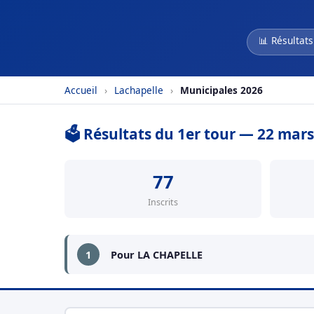
📊 Résultats
Accueil
›
Lachapelle
›
Municipales 2026
🗳️ Résultats du 1er tour — 22 mar
77
Inscrits
1
Pour LA CHAPELLE