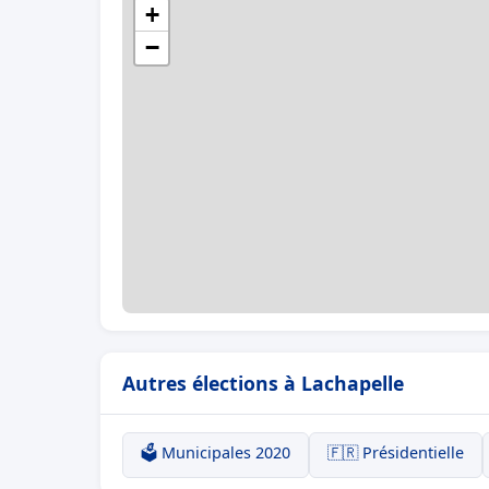
+
−
Autres élections à Lachapelle
🗳️ Municipales 2020
🇫🇷 Présidentielle