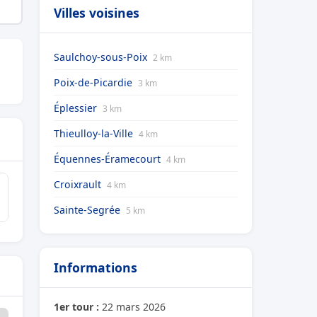
Villes voisines
Saulchoy-sous-Poix
2 km
Poix-de-Picardie
3 km
Éplessier
3 km
Thieulloy-la-Ville
4 km
Équennes-Éramecourt
4 km
Croixrault
4 km
Sainte-Segrée
5 km
Informations
1er tour :
22 mars 2026