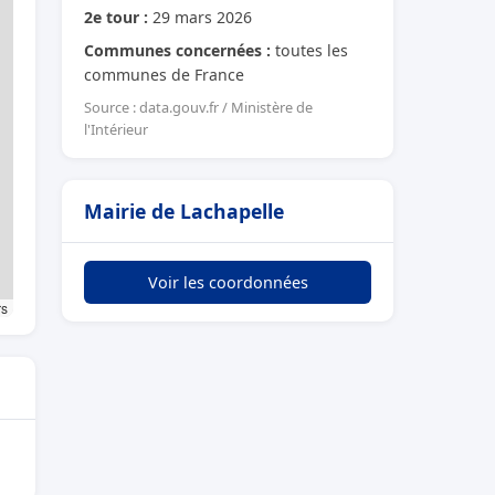
2e tour :
29 mars 2026
Communes concernées :
toutes les
communes de France
Source : data.gouv.fr / Ministère de
l'Intérieur
Mairie de Lachapelle
Voir les coordonnées
rs