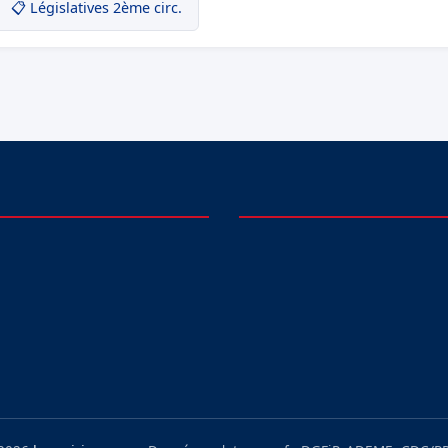
📋 Législatives 2ème circ.