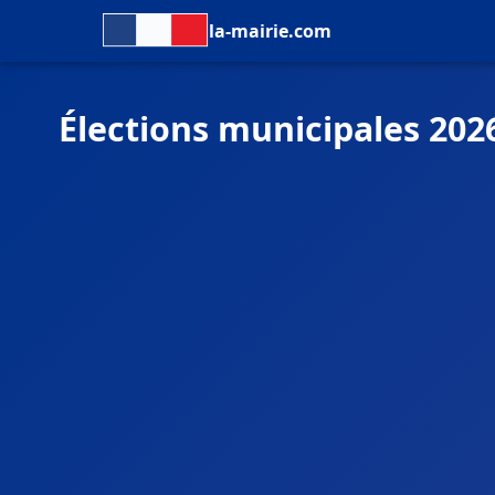
la-mairie.com
Élections municipales 202