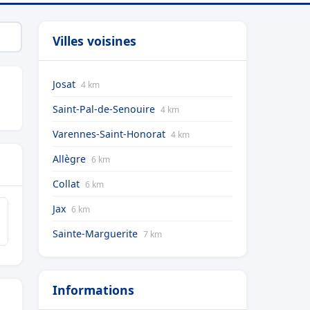
Villes voisines
Josat
4 km
Saint-Pal-de-Senouire
4 km
Varennes-Saint-Honorat
4 km
Allègre
6 km
Collat
6 km
Jax
6 km
Sainte-Marguerite
7 km
Informations