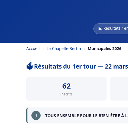
📊 Résultats 1er
Accueil
›
La Chapelle-Bertin
›
Municipales 2026
🗳️ Résultats du 1er tour — 22 mar
62
Inscrits
1
TOUS ENSEMBLE POUR LE BIEN-ÊTRE À 