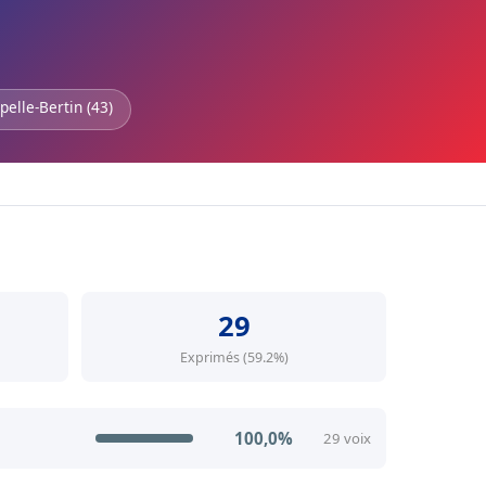
pelle-Bertin (43)
29
Exprimés (59.2%)
100,0%
29 voix