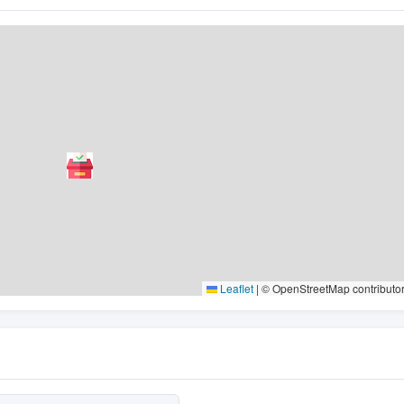
Leaflet
|
© OpenStreetMap contributo