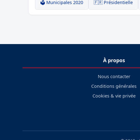
🗳️ Municipales 2020
🇫🇷 Présidentielle
À propos
Nous contacter
Conditions générales
Cookies & vie privée