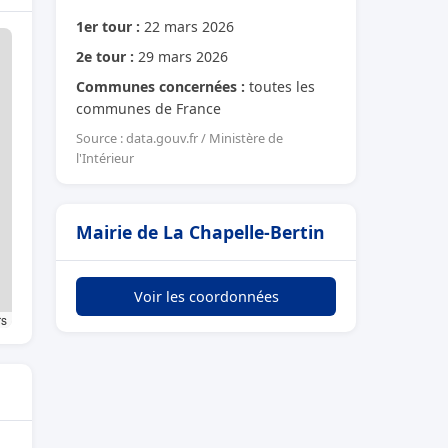
1er tour :
22 mars 2026
2e tour :
29 mars 2026
Communes concernées :
toutes les
communes de France
Source : data.gouv.fr / Ministère de
l'Intérieur
Mairie de La Chapelle-Bertin
Voir les coordonnées
rs