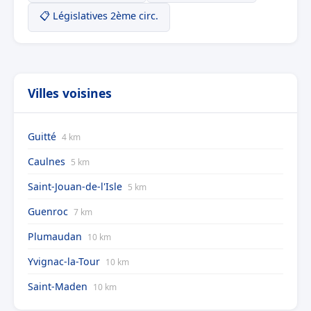
📋 Législatives 2ème circ.
Villes voisines
Guitté
4 km
Caulnes
5 km
Saint-Jouan-de-l'Isle
5 km
Guenroc
7 km
Plumaudan
10 km
Yvignac-la-Tour
10 km
Saint-Maden
10 km