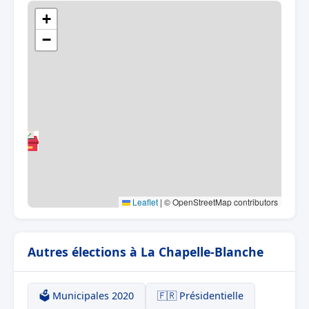
+
−
Leaflet
|
© OpenStreetMap contributors
Autres élections à La Chapelle-Blanche
🗳️ Municipales 2020
🇫🇷 Présidentielle