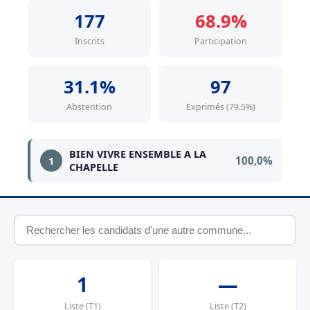
177
68.9%
Inscrits
Participation
31.1%
97
Abstention
Exprimés (79.5%)
BIEN VIVRE ENSEMBLE A LA
100,0%
1
CHAPELLE
1
—
Liste (T1)
Liste (T2)