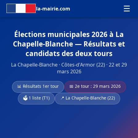
☰
la-mairie.com
Élections municipales 2026 à La
Chapelle-Blanche — Résultats et
candidats des deux tours
La Chapelle-Blanche · Côtes-d'Armor (22) · 22 et 29
mars 2026
📊 Résultats 1er tour
📅 2e tour : 29 mars 2026
🗳️ 1 liste (T1)
📍 La Chapelle-Blanche (22)