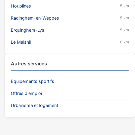
Houplines
5 km
Radinghem-en-Weppes
5 km
Erquinghem-Lys
5 km
Le Maisnil
6 km
Autres services
Équipements sportifs
Offres d'emploi
Urbanisme et logement