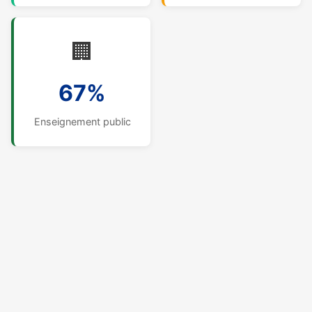
🏢
67%
Enseignement public