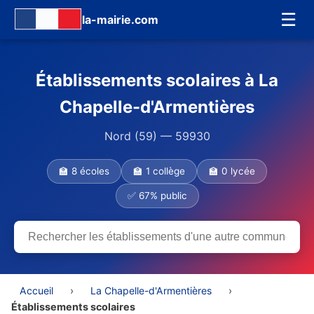
☰
la-mairie.com
Établissements scolaires à La
Chapelle-d'Armentières
Nord (59) — 59930
🏫 8 écoles
🏫 1 collège
🏫 0 lycée
✅ 67% public
Accueil
›
La Chapelle-d'Armentières
›
Établissements scolaires