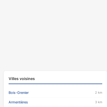
Villes voisines
Bois-Grenier
2 km
Armentières
3 km