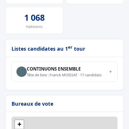
1 068
Habitants
er
Listes candidates au 1
tour
CONTINUONS ENSEMBLE
▼
Tête de liste : Franck MOISSAT · 17 candidats
Bureaux de vote
+