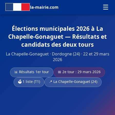
☰
la-mairie.com
Élections municipales 2026 à La
Chapelle-Gonaguet — Résultats et
candidats des deux tours
La Chapelle-Gonaguet · Dordogne (24) · 22 et 29 mars
2026
📊 Résultats 1er tour
📅 2e tour : 29 mars 2026
🗳️ 1 liste (T1)
📍 La Chapelle-Gonaguet (24)