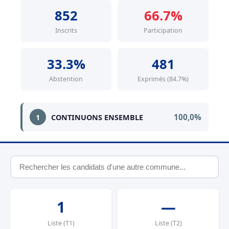
852
66.7%
Inscrits
Participation
33.3%
481
Abstention
Exprimés (84.7%)
100,0%
1
CONTINUONS ENSEMBLE
1
—
Liste (T1)
Liste (T2)