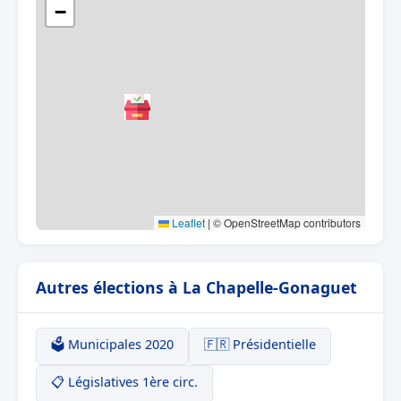
−
Leaflet
|
© OpenStreetMap contributors
Autres élections à La Chapelle-Gonaguet
🗳️ Municipales 2020
🇫🇷 Présidentielle
📋 Législatives 1ère circ.