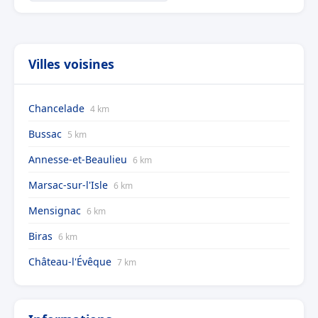
Villes voisines
Chancelade
4 km
Bussac
5 km
Annesse-et-Beaulieu
6 km
Marsac-sur-l'Isle
6 km
Mensignac
6 km
Biras
6 km
Château-l'Évêque
7 km