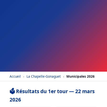
Accueil
›
La Chapelle-Gonaguet
›
Municipales 2026
🗳️ Résultats du 1er tour — 22 mars
2026