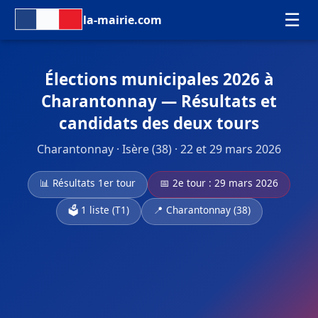
☰
la-mairie.com
Élections municipales 2026 à
Charantonnay — Résultats et
candidats des deux tours
Charantonnay · Isère (38) · 22 et 29 mars 2026
📊 Résultats 1er tour
📅 2e tour : 29 mars 2026
🗳️ 1 liste (T1)
📍 Charantonnay (38)