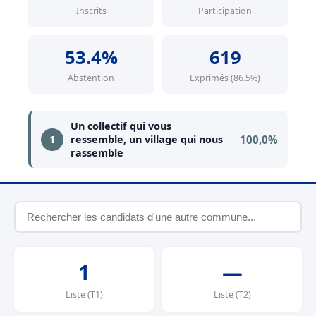
Inscrits
Participation
53.4%
619
Abstention
Exprimés (86.5%)
Un collectif qui vous
100,0%
1
ressemble, un village qui nous
rassemble
1
—
Liste (T1)
Liste (T2)