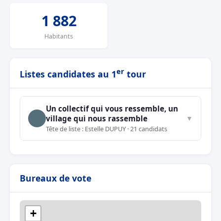
1 882
Habitants
er
Listes candidates au 1
tour
Un collectif qui vous ressemble, un
village qui nous rassemble
▼
Tête de liste : Estelle DUPUY · 21 candidats
Bureaux de vote
+