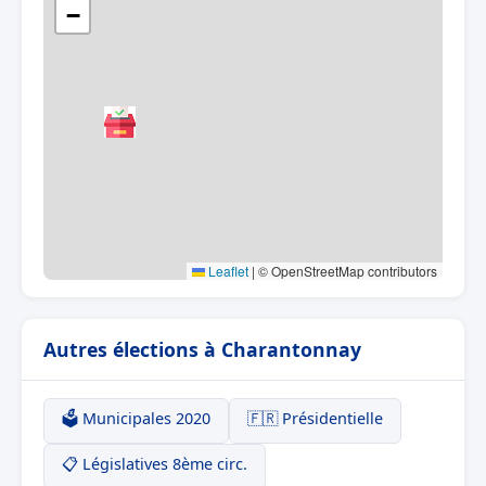
−
Leaflet
|
© OpenStreetMap contributors
Autres élections à Charantonnay
🗳️ Municipales 2020
🇫🇷 Présidentielle
📋 Législatives 8ème circ.