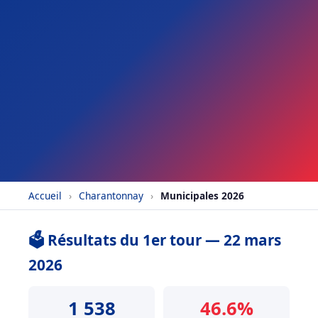
Accueil
›
Charantonnay
›
Municipales 2026
🗳️ Résultats du 1er tour — 22 mars
2026
1 538
46.6%