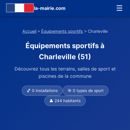
☰
la-mairie.com
Accueil
>
Équipements sportifs
> Charleville
Équipements sportifs à
Charleville (51)
Découvrez tous les terrains, salles de sport et
piscines de la commune
🏀 0 installations
🎯 0 types de sport
👤 244 habitants