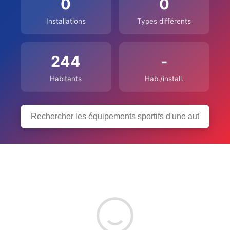
0
0
Installations
Types différents
244
-
Habitants
Hab./install.