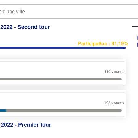
e 2022 - Second tour
Participation : 81,19%
116 votants
198 votants
e 2022 - Premier tour