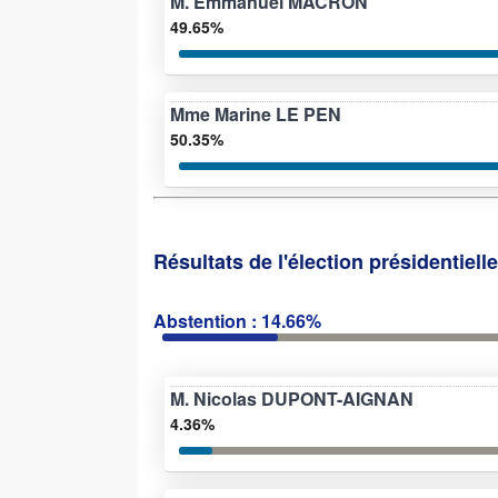
M. Emmanuel MACRON
49.65%
Mme Marine LE PEN
50.35%
Résultats de l'élection présidentiell
Abstention : 14.66%
M. Nicolas DUPONT-AIGNAN
4.36%