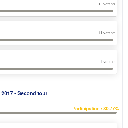
10 votants
11 votants
4 votants
e 2017 - Second tour
Participation : 80.77%