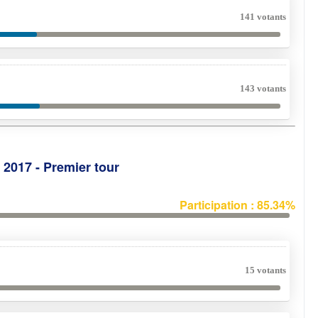
141 votants
143 votants
e 2017 - Premier tour
Participation : 85.34%
15 votants