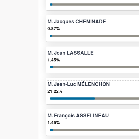
M. Jacques CHEMINADE
0.87%
M. Jean LASSALLE
1.45%
M. Jean-Luc MÉLENCHON
21.22%
M. François ASSELINEAU
1.45%