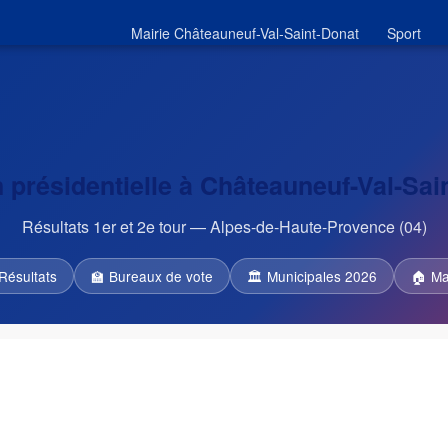
Mairie Châteauneuf-Val-Saint-Donat
Sport
n présidentielle à Châteauneuf-Val-Sai
Résultats 1er et 2e tour — Alpes-de-Haute-Provence (04)
Résultats
🏫 Bureaux de vote
🏛 Municipales 2026
🏠 Ma