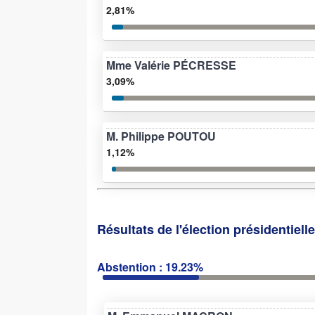
2,81%
Mme Valérie PÉCRESSE
3,09%
M. Philippe POUTOU
1,12%
Résultats de l'élection présidentiell
Abstention : 19.23%