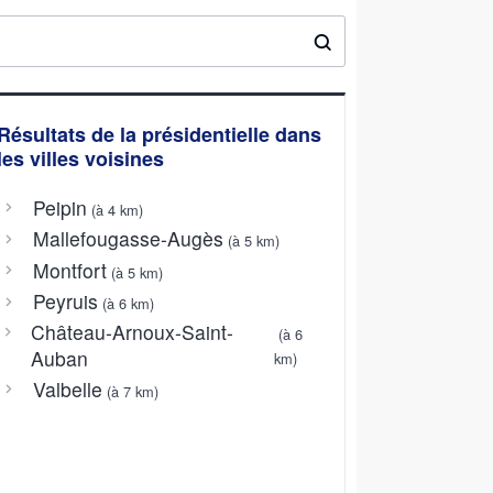
Résultats de la présidentielle dans
les villes voisines
Peipin
(à 4 km)
Mallefougasse-Augès
(à 5 km)
Montfort
(à 5 km)
Peyruis
(à 6 km)
Château-Arnoux-Saint-
(à 6
Auban
km)
Valbelle
(à 7 km)