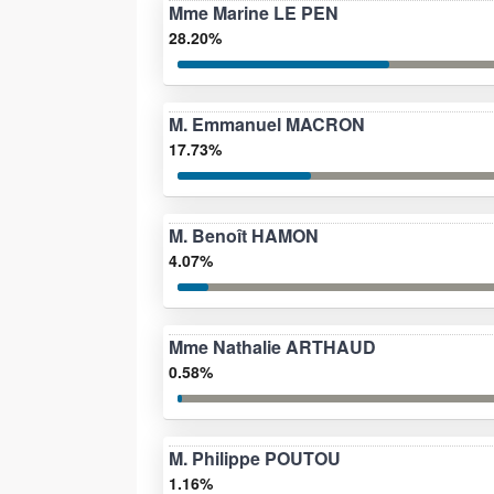
Mme Marine LE PEN
28.20%
M. Emmanuel MACRON
17.73%
M. Benoît HAMON
4.07%
Mme Nathalie ARTHAUD
0.58%
M. Philippe POUTOU
1.16%