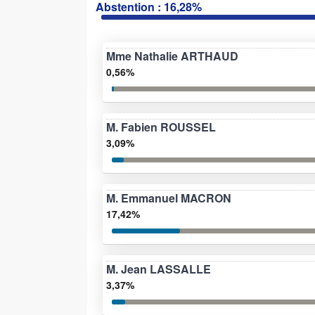
Abstention : 16,28%
Mme Nathalie ARTHAUD
0,56%
M. Fabien ROUSSEL
3,09%
M. Emmanuel MACRON
17,42%
M. Jean LASSALLE
3,37%