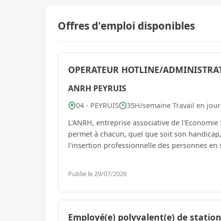
Offres d'emploi disponibles
OPERATEUR HOTLINE/ADMINISTRATI
ANRH PEYRUIS
04 - PEYRUIS
35H/semaine Travail en jou
L'ANRH, entreprise associative de l'Economie S
permet à chacun, quel que soit son handicap,
l'insertion professionnelle des personnes en s
Publie le 29/07/2026
Employé(e) polyvalent(e) de station