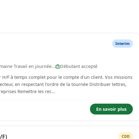
Interim
aine Travail en journée...
Débutant accepté
à temps complet pour le compte d'un client. Vos missions
colis et recommandés aux particuliers ou entreprises Remettre les rec...
En savoir plus
/F)
CDD