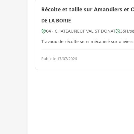
Récolte et taille sur Amandiers et O
DE LA BORIE
04 - CHATEAUNEUF VAL ST DONAT
35H/se
Travaux de récolte semi mécanisé sur oliviers e
Publie le 17/07/2026