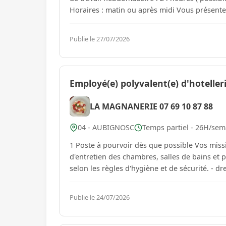
Horaires : matin ou a
Publie le 27/07/2026
Employé(e) polyvalent(e) d'hoteller
LA MAGNANERIE 07 69 10 87 88
04 - AUBIGNOSC
Temps partiel - 26H/sem
1 Poste à pourvoir dès que possible Vos missions : - réaliser les travaux de nettoyage, de remise en ordre et
d'entretien des chambres, salles de bains et 
selon les 
Publie le 24/07/2026