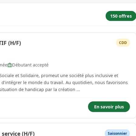
150 offres
F (H/F)
CDD
rnée
Débutant accepté
ociale et Solidaire, promeut une société plus inclusive et
 d'intégrer le monde du travail. Au quotidien, nous favorisons
ituation de handicap par la création ...
En savoir plus
 service (H/F)
Saisonnier