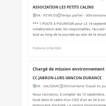
ASSOCIATION LES PETITS CALINS
04 - PEYRUIS
Temps partiel - 30H/semaine
*** 1 POSTE A POURVOIR pour LE 14 septembr
collaboration avec les responsables, l'accueil 
Publie le 22/06/2026
Chargé de mission environnement e
CC JABRON-LURE-VANCON-DURANCE
04 - SALIGNAC
35H/semaine Travail en jo
Nous recrutons, à compter du 15 septembre,
local dans le cadre d'un CDD d'un an lié à 
temporaire d'activité. Le servi