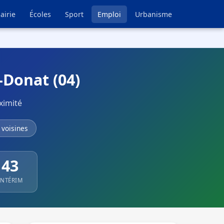
airie
Écoles
Sport
Emploi
Urbanisme
-Donat (04)
ximité
voisines
43
INTÉRIM