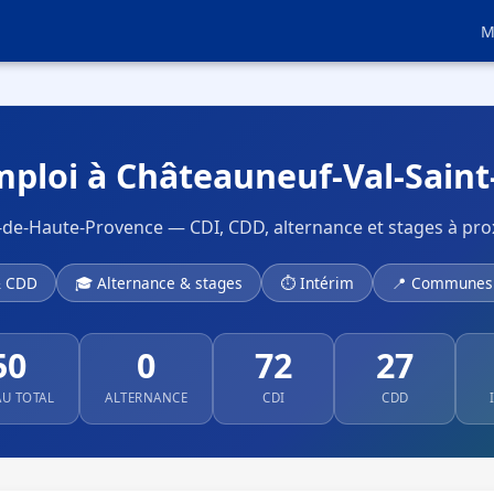
M
mploi à Châteauneuf-Val-Saint
-de-Haute-Provence — CDI, CDD, alternance et stages à pro
& CDD
🎓 Alternance & stages
⏱ Intérim
📍 Communes 
50
0
72
27
AU TOTAL
ALTERNANCE
CDI
CDD