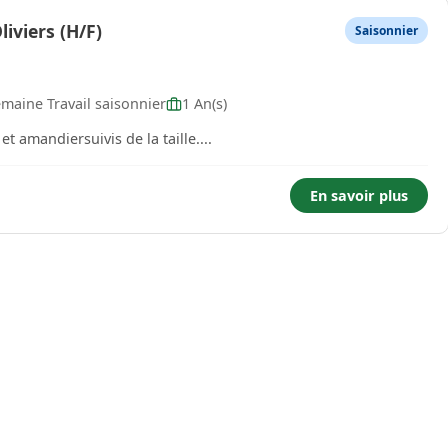
liviers (H/F)
Saisonnier
maine Travail saisonnier
1 An(s)
t amandiersuivis de la taille....
En savoir plus