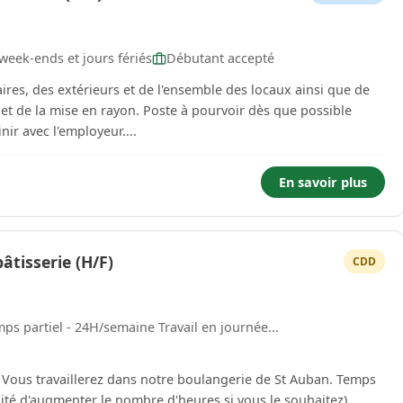
week-ends et jours fériés
Débutant accepté
res, des extérieurs et de l'ensemble des locaux ainsi que de
on. Poste à pourvoir dès que possible
nir avec l'employeur....
En savoir plus
âtisserie (H/F)
CDD
ps partiel - 24H/semaine Travail en journée...
s
lité d'augmenter le nombre d'heures si vous le souhaitez)