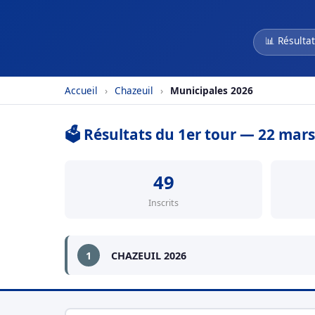
📊 Résultat
Accueil
›
Chazeuil
›
Municipales 2026
🗳️ Résultats du 1er tour — 22 mar
49
Inscrits
1
CHAZEUIL 2026