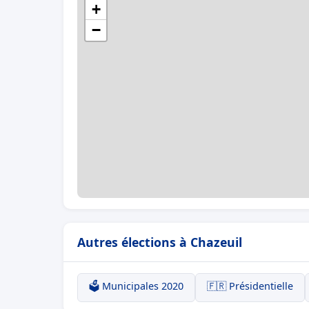
+
−
Autres élections à Chazeuil
🗳️ Municipales 2020
🇫🇷 Présidentielle