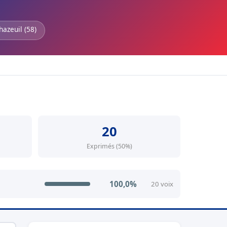
hazeuil (58)
20
Exprimés (50%)
100,0%
20 voix