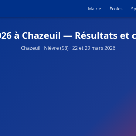
Mairie
Écoles
Sp
026 à Chazeuil — Résultats et 
Chazeuil · Nièvre (58) · 22 et 29 mars 2026