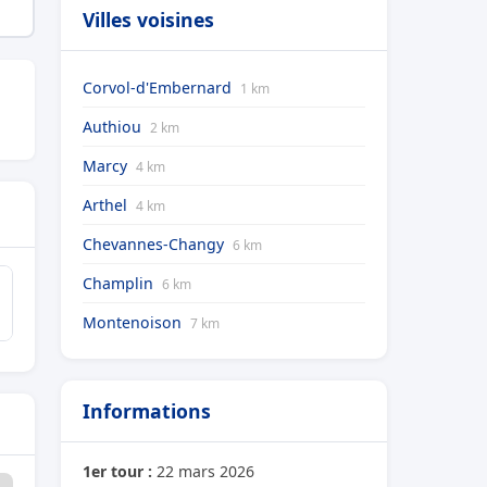
Villes voisines
Corvol-d'Embernard
1 km
Authiou
2 km
Marcy
4 km
Arthel
4 km
Chevannes-Changy
6 km
Champlin
6 km
Montenoison
7 km
Informations
1er tour :
22 mars 2026