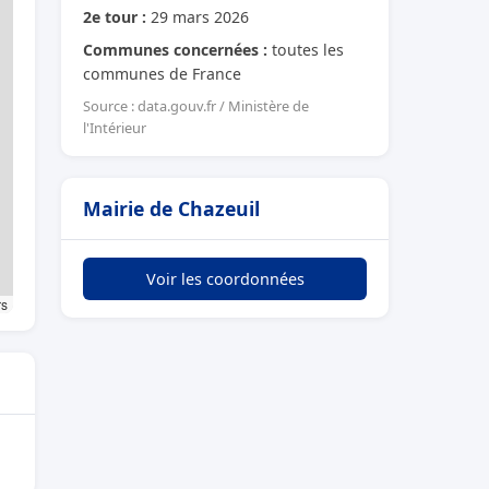
2e tour :
29 mars 2026
Communes concernées :
toutes les
communes de France
Source : data.gouv.fr / Ministère de
l'Intérieur
Mairie de Chazeuil
Voir les coordonnées
rs