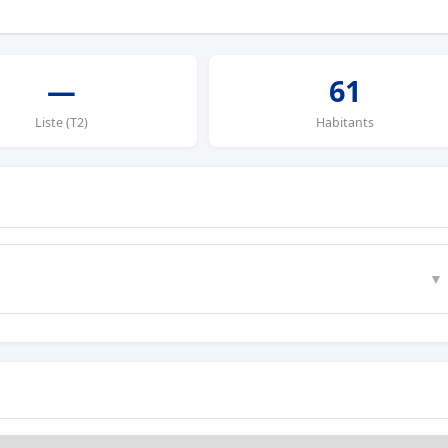
—
61
Liste (T2)
Habitants
▼