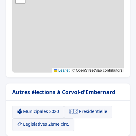
Leaflet
|
© OpenStreetMap contributors
Autres élections à Corvol-d'Embernard
🗳️ Municipales 2020
🇫🇷 Présidentielle
📋 Législatives 2ème circ.