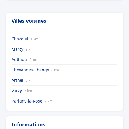
Villes voisines
Chazeuil
1 km
Marcy
3 km
Authiou
3 km
Chevannes-Changy
6 km
Arthel
6 km
Varzy
7 km
Parigny-la-Rose
7 km
Informations