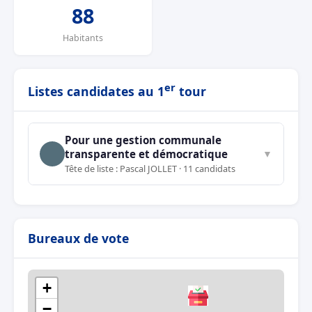
88
Habitants
er
Listes candidates au 1
tour
Pour une gestion communale
transparente et démocratique
▼
Tête de liste : Pascal JOLLET · 11 candidats
Bureaux de vote
+
−