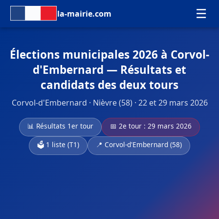
☰
la-mairie.com
Élections municipales 2026 à Corvol-
d'Embernard — Résultats et
candidats des deux tours
Corvol-d'Embernard · Nièvre (58) · 22 et 29 mars 2026
📊 Résultats 1er tour
📅 2e tour : 29 mars 2026
🗳️ 1 liste (T1)
📍 Corvol-d'Embernard (58)