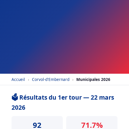
Accueil
›
Corvol-d'Embernard
›
Municipales 2026
🗳️ Résultats du 1er tour — 22 mars
2026
92
71.7%