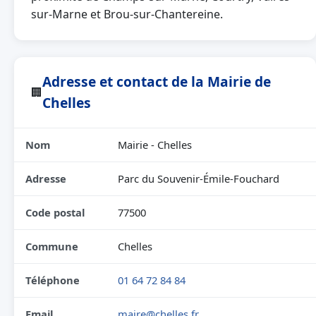
sur-Marne et Brou-sur-Chantereine.
Adresse et contact de la Mairie de
🏢
Chelles
Nom
Mairie - Chelles
Adresse
Parc du Souvenir-Émile-Fouchard
Code postal
77500
Commune
Chelles
Téléphone
01 64 72 84 84
Email
maire@chelles.fr