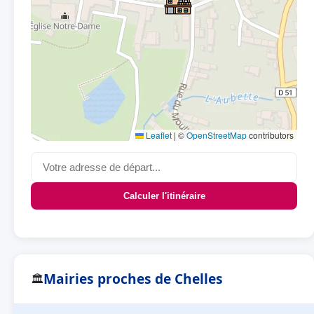
Leaflet
|
©
OpenStreetMap
contributors
Calculer l'itinéraire
Mairies proches de Chelles
🏛