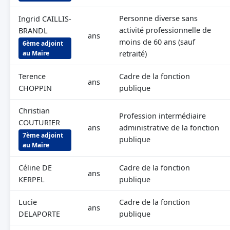
Personne diverse sans
Ingrid CAILLIS-
activité professionnelle de
BRANDL
ans
moins de 60 ans (sauf
6ème adjoint
au Maire
retraité)
Terence
Cadre de la fonction
ans
CHOPPIN
publique
Christian
Profession intermédiaire
COUTURIER
ans
administrative de la fonction
7ème adjoint
publique
au Maire
Céline DE
Cadre de la fonction
ans
KERPEL
publique
Lucie
Cadre de la fonction
ans
DELAPORTE
publique