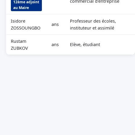
commercial d'entreprise
12ème adjoint
au Maire
Isidore
Professeur des écoles,
ans
ZOSSOUNGBO
instituteur et assimilé
Rustam
ans
Elève, étudiant
ZUBKOV