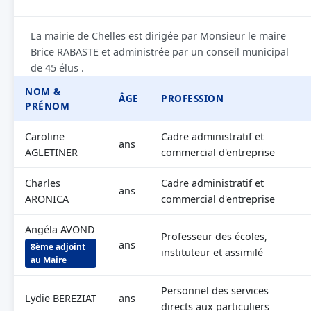
La mairie de Chelles est dirigée par Monsieur le maire
Brice RABASTE et administrée par un conseil municipal
de 45 élus .
NOM &
ÂGE
PROFESSION
PRÉNOM
Caroline
Cadre administratif et
ans
AGLETINER
commercial d'entreprise
Charles
Cadre administratif et
ans
ARONICA
commercial d'entreprise
Angéla AVOND
Professeur des écoles,
ans
8ème adjoint
instituteur et assimilé
au Maire
Personnel des services
Lydie BEREZIAT
ans
directs aux particuliers