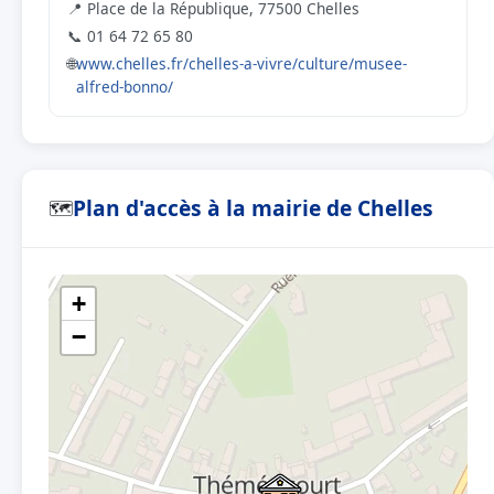
📍 Place de la République, 77500 Chelles
📞 01 64 72 65 80
🌐
www.chelles.fr/chelles-a-vivre/culture/musee-
alfred-bonno/
Plan d'accès à la mairie de Chelles
🗺
+
−