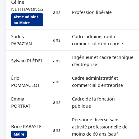
Céline
NETTHAVONGS
ans
Profession libérale
4ème adjoint
au Maire
Sarkis
Cadre administratif et
ans
PAPAZIAN
commercial d'entreprise
Ingénieur et cadre technique
Sylvain PLÉDEL
ans
d'entreprise
Éric
Cadre administratif et
ans
POMMAGEOT
commercial d'entreprise
Emma
Cadre de la fonction
ans
PORTRAT
publique
Personne diverse sans
Brice RABASTE
activité professionnelle de
ans
moins de 60 ans (sauf
Maire