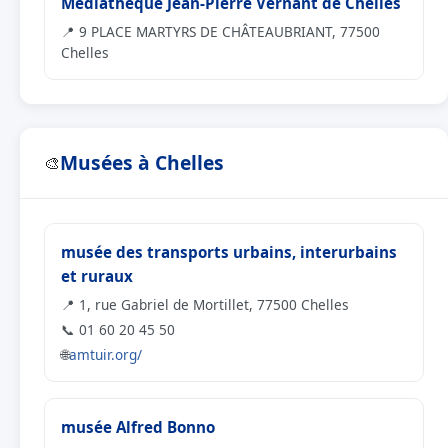
Médiathèque Jean-Pierre Vernant de Chelles
📍 9 PLACE MARTYRS DE CHÂTEAUBRIANT, 77500
Chelles
Musées à Chelles
🎨
musée des transports urbains, interurbains
et ruraux
📍 1, rue Gabriel de Mortillet, 77500 Chelles
📞 01 60 20 45 50
🌐
amtuir.org/
musée Alfred Bonno