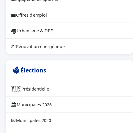
💼
Offres d'emploi
🏘
Urbanisme & DPE
🌱
Rénovation énergétique
🗳 Élections
🇫🇷
Présidentielle
🏛
Municipales 2026
📅
Municipales 2020