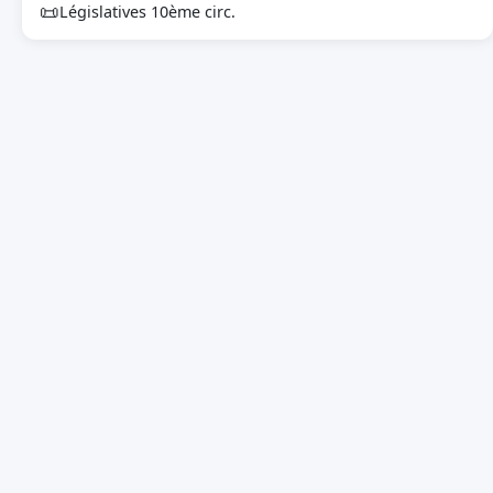
📜
Législatives 10ème circ.