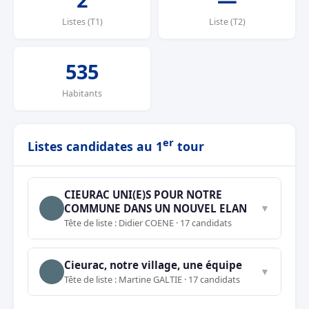
Listes (T1)
Liste (T2)
535
Habitants
er
Listes candidates au 1
tour
CIEURAC UNI(E)S POUR NOTRE
COMMUNE DANS UN NOUVEL ELAN
▼
Tête de liste : Didier COENE · 17 candidats
Cieurac, notre village, une équipe
▼
Tête de liste : Martine GALTIE · 17 candidats