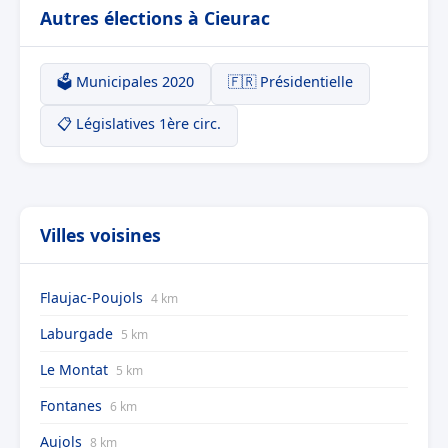
Autres élections à Cieurac
🗳️ Municipales 2020
🇫🇷 Présidentielle
📋 Législatives 1ère circ.
Villes voisines
Flaujac-Poujols
4 km
Laburgade
5 km
Le Montat
5 km
Fontanes
6 km
Aujols
8 km