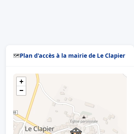
Plan d'accès à la mairie de Le Clapier
🗺
+
−