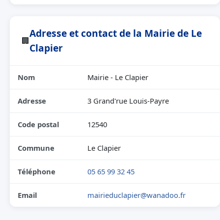
Adresse et contact de la Mairie de Le
🏢
Clapier
Nom
Mairie - Le Clapier
Adresse
3 Grand'rue Louis-Payre
Code postal
12540
Commune
Le Clapier
Téléphone
05 65 99 32 45
Email
mairieduclapier@wanadoo.fr