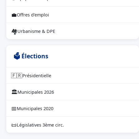
💼
Offres d'emploi
🏘
Urbanisme & DPE
🗳 Élections
🇫🇷
Présidentielle
🏛
Municipales 2026
📅
Municipales 2020
📜
Législatives 3ème circ.