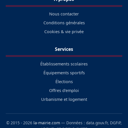
Nous contacter
Conditions générales
Cookies & vie privée
Services
Établissements scolaires
Équipements sportifs
Élections
Offres d'emploi
Urbanisme et logement
© 2015 - 2026
la-mairie.com
— Données : data.gouv.fr, DGFiP,