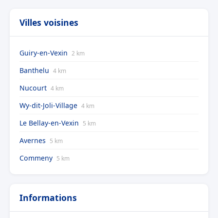
Villes voisines
Guiry-en-Vexin
2 km
Banthelu
4 km
Nucourt
4 km
Wy-dit-Joli-Village
4 km
Le Bellay-en-Vexin
5 km
Avernes
5 km
Commeny
5 km
Informations