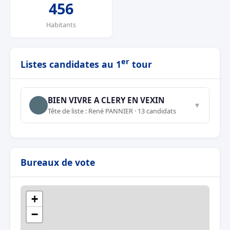
456
Habitants
er
Listes candidates au 1
tour
BIEN VIVRE A CLERY EN VEXIN
▼
Tête de liste : René PANNIER · 13 candidats
Bureaux de vote
+
−