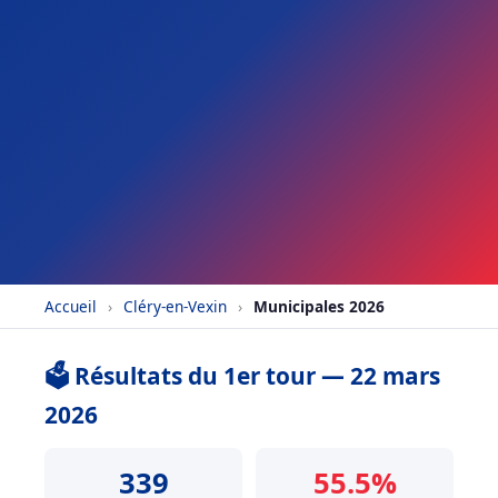
Accueil
›
Cléry-en-Vexin
›
Municipales 2026
🗳️ Résultats du 1er tour — 22 mars
2026
339
55.5%