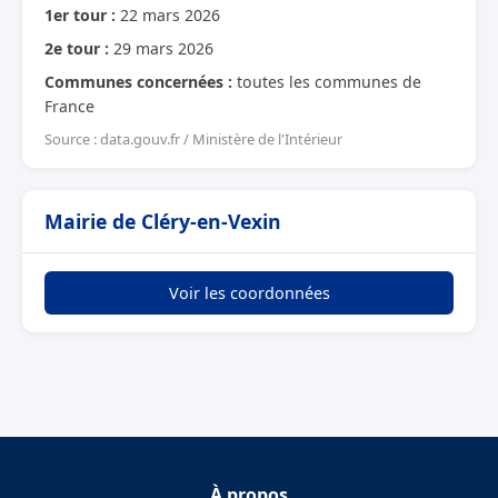
1er tour :
22 mars 2026
2e tour :
29 mars 2026
Communes concernées :
toutes les communes de
France
Source : data.gouv.fr / Ministère de l'Intérieur
Mairie de Cléry-en-Vexin
Voir les coordonnées
À propos