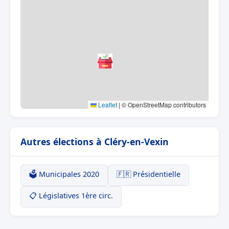
Leaflet
|
© OpenStreetMap contributors
Autres élections à Cléry-en-Vexin
🗳️ Municipales 2020
🇫🇷 Présidentielle
📋 Législatives 1ère circ.