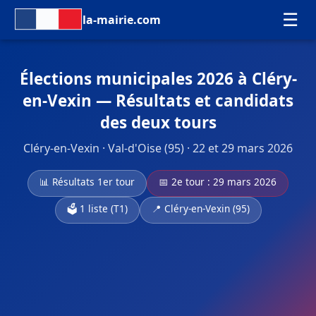
☰
la-mairie.com
Élections municipales 2026 à Cléry-
en-Vexin — Résultats et candidats
des deux tours
Cléry-en-Vexin · Val-d'Oise (95) · 22 et 29 mars 2026
📊 Résultats 1er tour
📅 2e tour : 29 mars 2026
🗳️ 1 liste (T1)
📍 Cléry-en-Vexin (95)