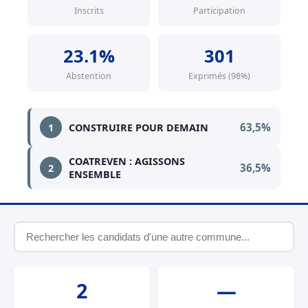
Inscrits
Participation
23.1%
301
Abstention
Exprimés (98%)
63,5%
1
CONSTRUIRE POUR DEMAIN
COATREVEN : AGISSONS
36,5%
2
ENSEMBLE
2
—