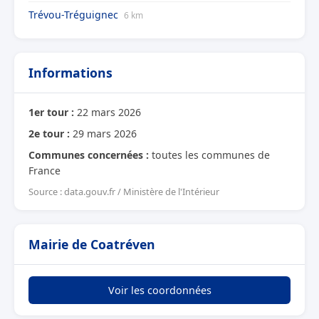
Trévou-Tréguignec
6 km
Informations
1er tour :
22 mars 2026
2e tour :
29 mars 2026
Communes concernées :
toutes les communes de
France
Source : data.gouv.fr / Ministère de l'Intérieur
Mairie de Coatréven
Voir les coordonnées