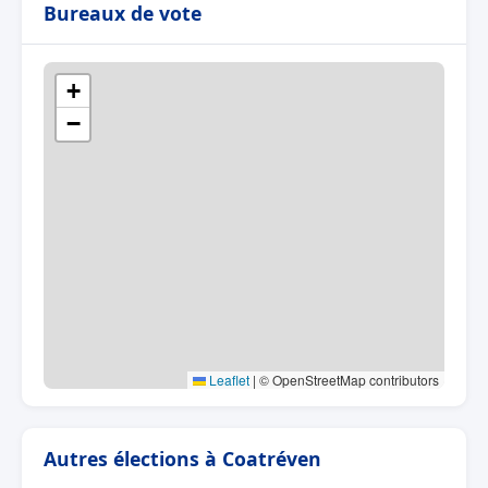
Bureaux de vote
+
−
Leaflet
|
© OpenStreetMap contributors
Autres élections à Coatréven