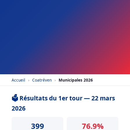
Accueil
›
Coatréven
›
Municipales 2026
🗳️ Résultats du 1er tour — 22 mars
2026
399
76.9%