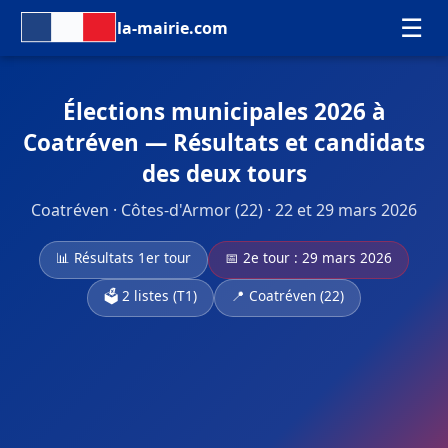
☰
la-mairie.com
Élections municipales 2026 à
Coatréven — Résultats et candidats
des deux tours
Coatréven · Côtes-d'Armor (22) · 22 et 29 mars 2026
📊 Résultats 1er tour
📅 2e tour : 29 mars 2026
🗳️ 2 listes (T1)
📍 Coatréven (22)