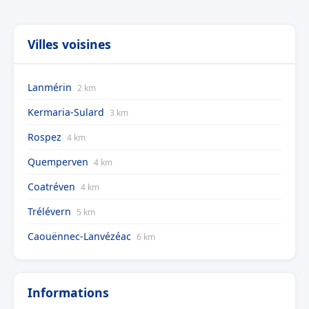
Villes voisines
Lanmérin
2 km
Kermaria-Sulard
3 km
Rospez
4 km
Quemperven
4 km
Coatréven
4 km
Trélévern
5 km
Caouënnec-Lanvézéac
6 km
Informations