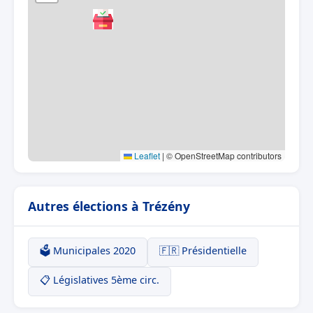
Leaflet
|
© OpenStreetMap contributors
Autres élections à Trézény
🗳️ Municipales 2020
🇫🇷 Présidentielle
📋 Législatives 5ème circ.