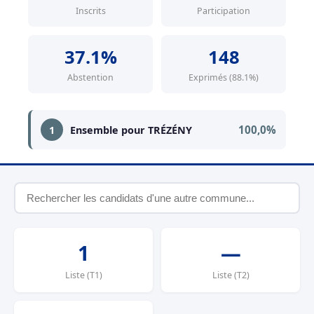
Inscrits
Participation
37.1%
148
Abstention
Exprimés (88.1%)
100,0%
1
Ensemble pour TRÉZÉNY
1
—
Liste (T1)
Liste (T2)