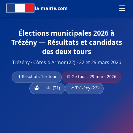
☰
la-mairie.com
Élections municipales 2026 à
Trézény — Résultats et candidats
des deux tours
Trézény · Côtes-d'Armor (22) · 22 et 29 mars 2026
📊 Résultats 1er tour
📅 2e tour : 29 mars 2026
🗳️ 1 liste (T1)
📍 Trézény (22)