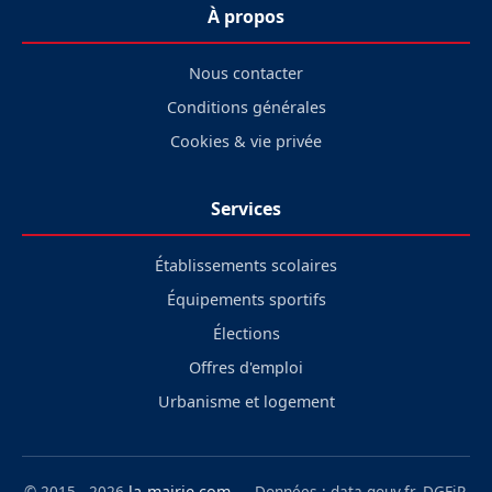
À propos
Nous contacter
Conditions générales
Cookies & vie privée
Services
Établissements scolaires
Équipements sportifs
Élections
Offres d'emploi
Urbanisme et logement
© 2015 - 2026
la-mairie.com
— Données : data.gouv.fr, DGFiP,