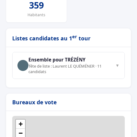
359
Habitants
er
Listes candidates au 1
tour
Ensemble pour TRÉZÉNY
▼
Tête de liste : Laurent LE QUÉMÉNER · 11
candidats
Bureaux de vote
+
−