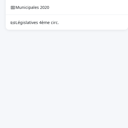
📅
Municipales 2020
📜
Législatives 4ème circ.