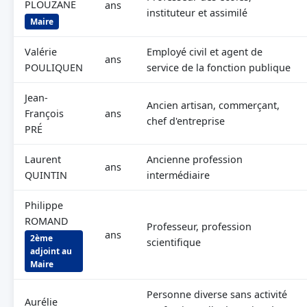
PLOUZANE
ans
instituteur et assimilé
Maire
Valérie
Employé civil et agent de
ans
POULIQUEN
service de la fonction publique
Jean-
Ancien artisan, commerçant,
François
ans
chef d'entreprise
PRÉ
Laurent
Ancienne profession
ans
QUINTIN
intermédiaire
Philippe
ROMAND
Professeur, profession
ans
2ème
scientifique
adjoint au
Maire
Personne diverse sans activité
Aurélie