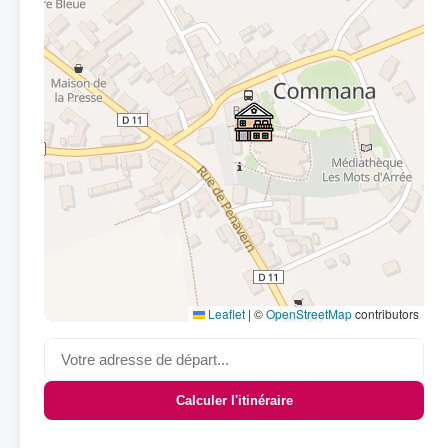
Leaflet
|
©
OpenStreetMap
contributors
Calculer l'itinéraire