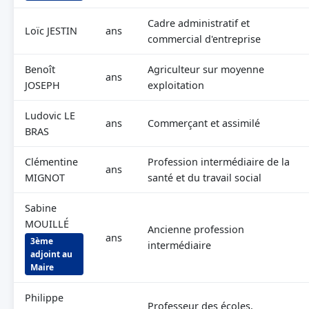
Cadre administratif et
Loïc JESTIN
ans
commercial d'entreprise
Benoît
Agriculteur sur moyenne
ans
JOSEPH
exploitation
Ludovic LE
ans
Commerçant et assimilé
BRAS
Clémentine
Profession intermédiaire de la
ans
MIGNOT
santé et du travail social
Sabine
MOUILLÉ
Ancienne profession
ans
3ème
intermédiaire
adjoint au
Maire
Philippe
Professeur des écoles,