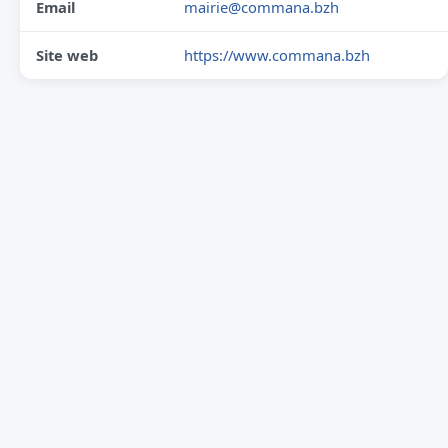
Email
mairie@commana.bzh
Site web
https://www.commana.bzh