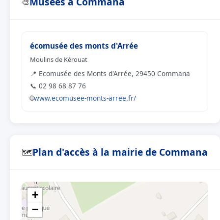
Musées à Commana
🎨
écomusée des monts d'Arrée
Moulins de Kérouat
📍 Ecomusée des Monts d'Arrée, 29450 Commana
📞 02 98 68 87 76
🌐
www.ecomusee-monts-arree.fr/
Plan d'accès à la mairie de Commana
🗺
+
−