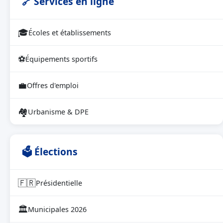
🔗 Services en ligne
🎓
Écoles et établissements
⚽
Équipements sportifs
💼
Offres d'emploi
🏘
Urbanisme & DPE
🗳 Élections
🇫🇷
Présidentielle
🏛
Municipales 2026