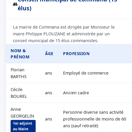
👥
élus)
La mairie de Commana est dirigée par Monsieur le
maire Philippe PLOUZANE et administrée par un
conseil municipal de 15 élus commanistes.
NOM &
ÂGE
PROFESSION
PRÉNOM
Florian
ans
Employé de commerce
BARTHS
Cécile
ans
Ancien cadre
BOUREL
Anne
Personne diverse sans activité
GEORGELIN
ans
professionnelle de moins de 60
1er adjoint
ans (sauf retraité)
au Maire