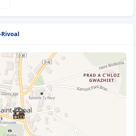
-Rivoal