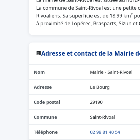
La mairie de Saint-Rivoal est située au nord
La commune de Saint-Rivoal est une petite
Rivoaliens. Sa superficie est de 18.99 km² p
à proximité de Lopérec, Brasparts, Sizun e
Adresse et contact de la Mairie d
🏢
Nom
Mairie - Saint-Rivoal
Adresse
Le Bourg
Code postal
29190
Commune
Saint-Rivoal
Téléphone
02 98 81 40 54