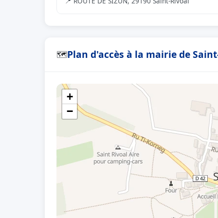
📍 ROUTE DE SIZUN, 29190 Saint-Rivoal
Plan d'accès à la mairie de Saint
🗺
+
−