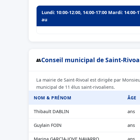
Lundi: 10:00-12:00, 14:00-17:00 Mardi: 14:00-1
au
Conseil municipal de Saint-Rivoal
👥
La mairie de Saint-Rivoal est dirigée par Monsi
municipal de 11 élus saint-rivoaliens.
NOM & PRÉNOM
ÂGE
Thibault DABLIN
ans
Guylain FOIN
ans
Marina GARCIA-JOVE NAVARRO
ans