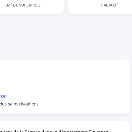
KM² DE SUPERFICIE
HAB/KM²
020
lus saint-rivoaliens