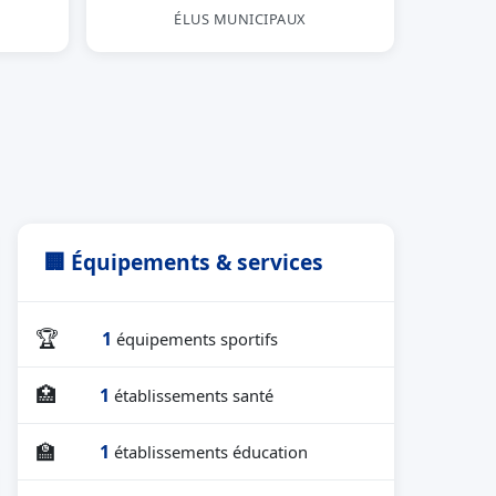
ÉLUS MUNICIPAUX
🏢 Équipements & services
🏆
1
équipements sportifs
🏥
1
établissements santé
🏫
1
établissements éducation