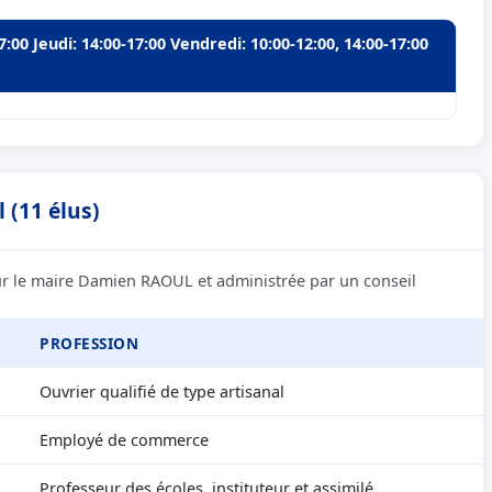
7:00 Jeudi: 14:00-17:00 Vendredi: 10:00-12:00, 14:00-17:00
 (11 élus)
eur le maire Damien RAOUL et administrée par un conseil
PROFESSION
Ouvrier qualifié de type artisanal
Employé de commerce
Professeur des écoles, instituteur et assimilé