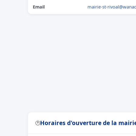
Email
mairie-st-rivoal@wanad
Horaires d'ouverture de la mairi
🕐