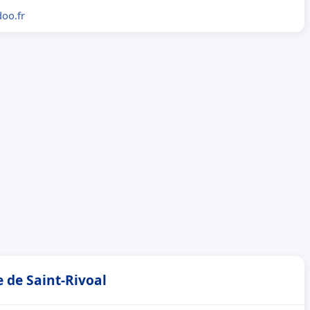
oo.fr
e de Saint-Rivoal