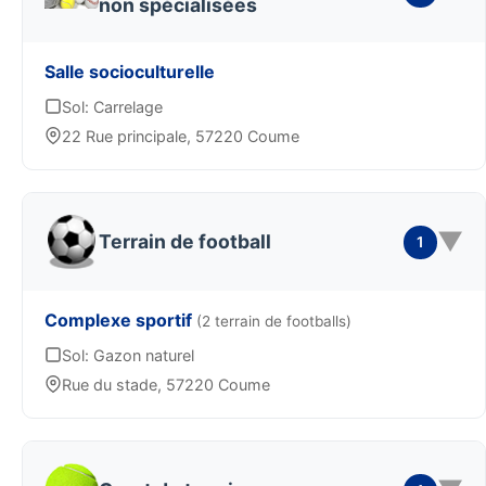
non spécialisées
Salle socioculturelle
Sol: Carrelage
22 Rue principale, 57220 Coume
▼
Terrain de football
1
Complexe sportif
(2 terrain de footballs)
Sol: Gazon naturel
Rue du stade, 57220 Coume