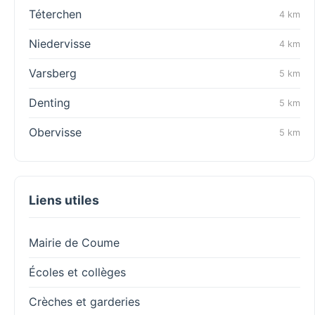
Téterchen
4 km
Niedervisse
4 km
Varsberg
5 km
Denting
5 km
Obervisse
5 km
Liens utiles
Mairie de Coume
Écoles et collèges
Crèches et garderies