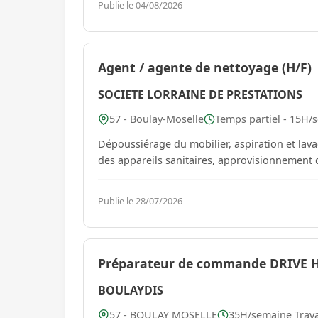
Publie le 04/08/2026
Agent / agente de nettoyage (H/F)
SOCIETE LORRAINE DE PRESTATIONS
57 - Boulay-Moselle
Temps partiel - 15H/s
Dépoussiérage du mobilier, aspiration et lava
Publie le 28/07/2026
Préparateur de commande DRIVE H
BOULAYDIS
57 - BOULAY MOSELLE
35H/semaine Travai