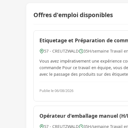
Offres d'emploi disponibles
Etiquetage et Préparation de com
57 - CREUTZWALD
35H/semaine Travail e
Vous avez impérativement une expérience con
commande Pour ce travail en équipe, vous devrez préparer des commandes de charcuterie déjà emballée
Publie le 06/08/2026
Opérateur d'emballage manuel (H/
57 - CREUTZWALD
35H/semaine Travail e