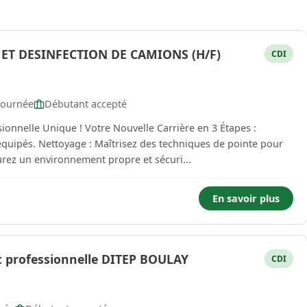
 ET DESINFECTION DE CAMIONS (H/F)
CDI
journée
Débutant accepté
uvelle Carrière en 3 Étapes :
équipés. Nettoyage : Maîtrisez des techniques de pointe pour
urez un environnement propre et sécuri...
En savoir plus
et professionnelle DITEP BOULAY
CDI