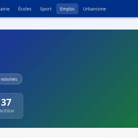
airie
Écoles
Sport
Emploi
Urbanisme
voisines
37
INTÉRIM