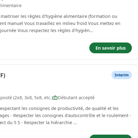
limentaire
maitriser les règles d'hygiène alimentaire (formation ou
ournée Vous respectez les règles d'hygièn...
En savoir plus
F)
Interim
osté (2x8, 3x8, 5x8, etc.)
Débutant accepté
es - Respecter les consignes d'autocontrôle et le roulement -
ct du 5 S - Respecter la hiérarchie ...