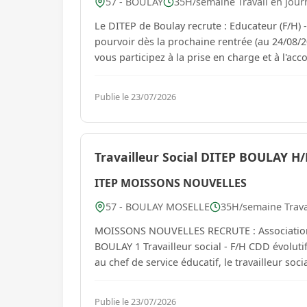
57 - BOULAY
35H/semaine Travail en jour
Le DITEP de Boulay recrute : Educateur (F/H) - Insertion sociale et professionnelle CDI Temps plein - Poste à
pourvoir dès la prochaine rentrée (au 24/08/2026) Rattaché hiérarchiquement au chef de service
vous participez à la prise en charge et à l'ac
Publie le 23/07/2026
Travailleur Social DITEP BOULAY H/
ITEP MOISSONS NOUVELLES
57 - BOULAY MOSELLE
35H/semaine Trava
MOISSONS NOUVELLES RECRUTE : Association N
BOULAY 1 Travailleur social - F/H CDD évolutif Poste à pourvoir dès que possible Rattaché hiérarchiquement
au chef de service éducatif, le travailleur socia
Publie le 23/07/2026