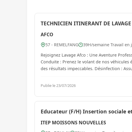
TECHNICIEN ITINERANT DE LAVAGE
AFCO
57 - REMELFANG
39H/semaine Travail en 
Rejoignez Lavage Afco : Une Aventure Professionnelle Unique ! Votre No
Conduite : Prenez le volant de nos véhicules 
des résultats impeccables. Désinfection : Ass
Publie le 23/07/2026
Educateur (F/H) Insertion sociale 
ITEP MOISSONS NOUVELLES