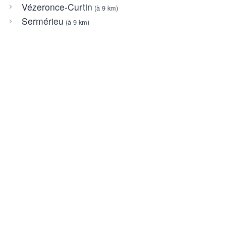
Vézeronce-Curtin
(à 9 km)
Sermérieu
(à 9 km)