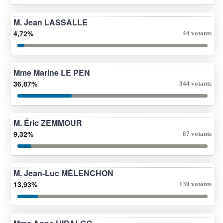
M. Jean LASSALLE
4,72%
44 votants
Mme Marine LE PEN
36,87%
344 votants
M. Éric ZEMMOUR
9,32%
87 votants
M. Jean-Luc MÉLENCHON
13,93%
130 votants