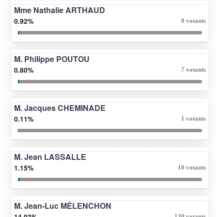
Mme Nathalie ARTHAUD
0.92%
8 votants
M. Philippe POUTOU
0.80%
7 votants
M. Jacques CHEMINADE
0.11%
1 votants
M. Jean LASSALLE
1.15%
10 votants
M. Jean-Luc MÉLENCHON
14.93%
130 votants