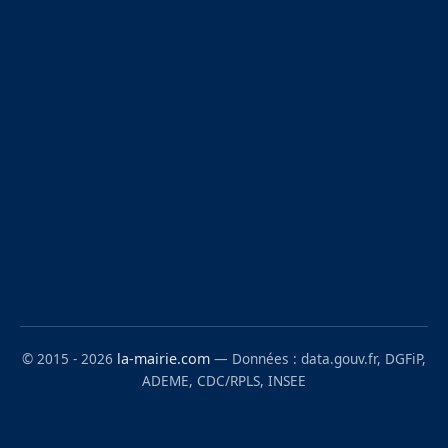
© 2015 - 2026
la-mairie.com
— Données : data.gouv.fr, DGFiP,
ADEME, CDC/RPLS, INSEE