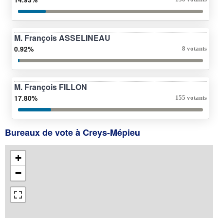
M. François ASSELINEAU
0.92%
8 votants
M. François FILLON
17.80%
155 votants
Bureaux de vote à Creys-Mépieu
+
−