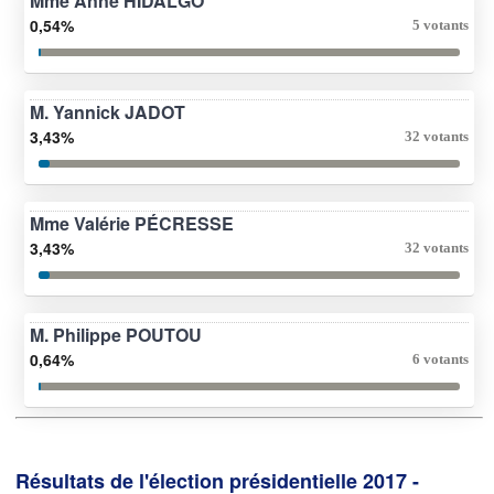
Mme Anne HIDALGO
0,54%
5 votants
M. Yannick JADOT
3,43%
32 votants
Mme Valérie PÉCRESSE
3,43%
32 votants
M. Philippe POUTOU
0,64%
6 votants
Résultats de l'élection présidentielle 2017 -