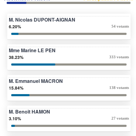
M. Nicolas DUPONT-AIGNAN
6.20%
54 votants
Mme Marine LE PEN
38.23%
333 votants
M. Emmanuel MACRON
15.84%
138 votants
M. Benoît HAMON
3.10%
27 votants