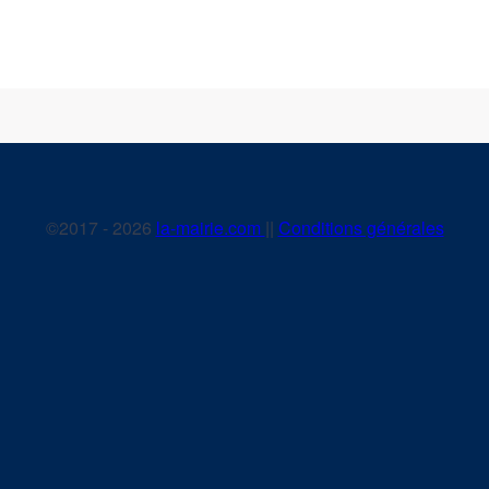
©2017 - 2026
la-mairie.com
||
Conditions générales