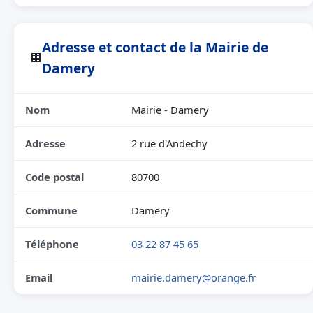
Adresse et contact de la Mairie de
🏢
Damery
Nom
Mairie - Damery
Adresse
2 rue d'Andechy
Code postal
80700
Commune
Damery
Téléphone
03 22 87 45 65
Email
mairie.damery@orange.fr