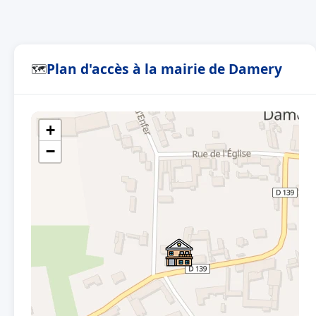
Plan d'accès à la mairie de Damery
🗺
+
−