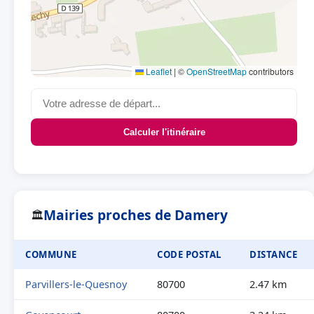
Leaflet
|
©
OpenStreetMap
contributors
Calculer l'itinéraire
Mairies proches de Damery
🏛
COMMUNE
CODE POSTAL
DISTANCE
Parvillers-le-Quesnoy
80700
2.47 km