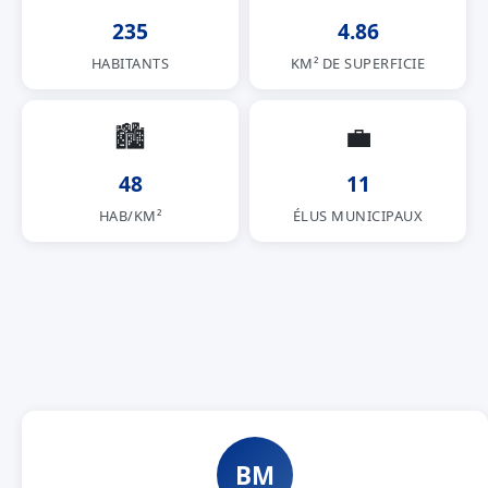
235
4.86
HABITANTS
KM² DE SUPERFICIE
🏙
💼
48
11
HAB/KM²
ÉLUS MUNICIPAUX
BM