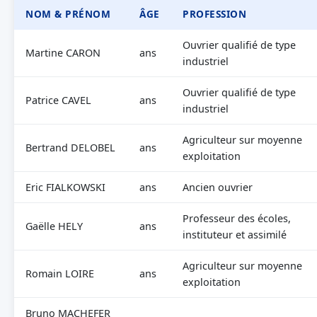
NOM & PRÉNOM
ÂGE
PROFESSION
Ouvrier qualifié de type
Martine CARON
ans
industriel
Ouvrier qualifié de type
Patrice CAVEL
ans
industriel
Agriculteur sur moyenne
Bertrand DELOBEL
ans
exploitation
Eric FIALKOWSKI
ans
Ancien ouvrier
Professeur des écoles,
Gaëlle HELY
ans
instituteur et assimilé
Agriculteur sur moyenne
Romain LOIRE
ans
exploitation
Bruno MACHEFER