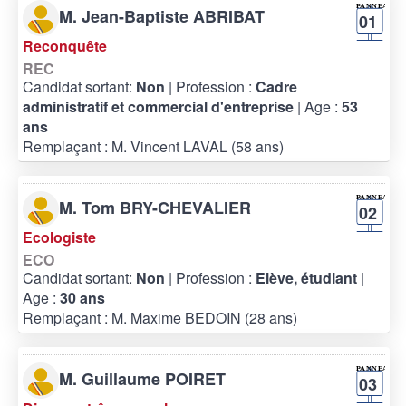
M. Jean-Baptiste ABRIBAT
01
Reconquête
REC
Candidat sortant:
Non
| Profession :
Cadre
administratif et commercial d'entreprise
| Age :
53
ans
Remplaçant : M. Vincent LAVAL (58 ans)
M. Tom BRY-CHEVALIER
02
Ecologiste
ECO
Candidat sortant:
Non
| Profession :
Elève, étudiant
|
Age :
30 ans
Remplaçant : M. Maxime BEDOIN (28 ans)
M. Guillaume POIRET
03