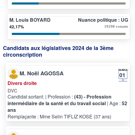
M. Louis BOYARD
Nuance politique : UG
42,17%
19290 votants
Candidats aux législatives 2024 de la 3ème
circonscription
M. Noël AGOSSA
01
Divers droite
DVC
Candidat sortant:
| Profession :
(43) - Profession
intermédiaire de la santé et du travail social
| Age :
52
ans
Remplaçante : Mme Selin TIFLIZ KOSE (37 ans)