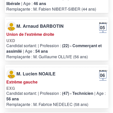
libérale
| Age :
46 ans
Remplaçante : M. Fabien NIBERT-SIBER (44 ans)
M. Arnaud BARBOTIN
05
Union de l'extrême droite
UXD
Candidat sortant:
| Profession :
(22) - Commerçant et
assimilé
| Age :
54 ans
Remplaçante : M. Guillaume OLLIVE (56 ans)
M. Lucien NOAILE
06
Extrême gauche
EXG
Candidat sortant:
| Profession :
(47) - Technicien
| Age :
56 ans
Remplaçante : M. Fabrice NEDELEC (58 ans)