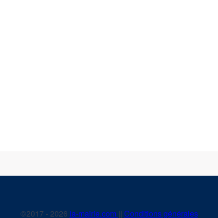
©2017 - 2026
la-mairie.com
||
Conditions générales