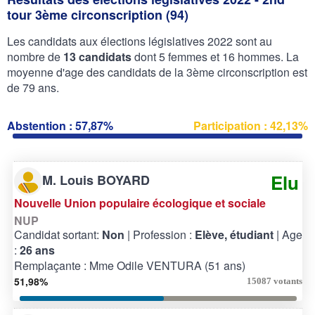
tour 3ème circonscription (94)
Les candidats aux élections législatives 2022 sont au
nombre de
13 candidats
dont 5 femmes et 16 hommes. La
moyenne d'age des candidats de la 3ème circonscription est
de 79 ans.
Abstention : 57,87%
Participation : 42,13%
Elu
M. Louis BOYARD
Nouvelle Union populaire écologique et sociale
NUP
Candidat sortant:
Non
| Profession :
Elève, étudiant
| Age
:
26 ans
Remplaçante : Mme Odile VENTURA (51 ans)
51,98%
15087 votants