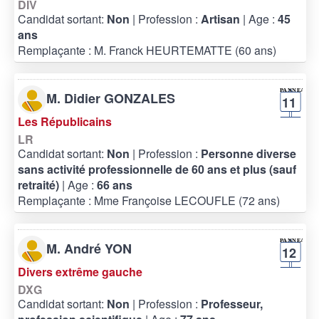
DIV
Candidat sortant:
Non
| Profession :
Artisan
| Age :
45
ans
Remplaçante : M. Franck HEURTEMATTE (60 ans)
M. Didier GONZALES
11
Les Républicains
LR
Candidat sortant:
Non
| Profession :
Personne diverse
sans activité professionnelle de 60 ans et plus (sauf
retraité)
| Age :
66 ans
Remplaçante : Mme Françoise LECOUFLE (72 ans)
M. André YON
12
Divers extrême gauche
DXG
Candidat sortant:
Non
| Profession :
Professeur,