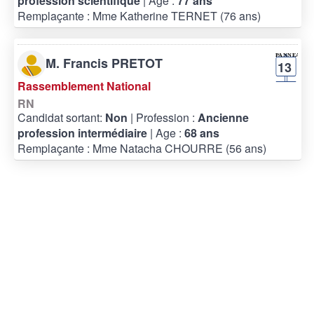
profession scientifique
| Age :
77 ans
Remplaçante : Mme Katherine TERNET (76 ans)
M. Francis PRETOT
13
Rassemblement National
RN
Candidat sortant:
Non
| Profession :
Ancienne
profession intermédiaire
| Age :
68 ans
Remplaçante : Mme Natacha CHOURRE (56 ans)