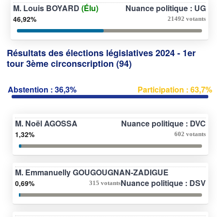
M. Louis BOYARD
(Élu)
Nuance politique : UG
46,92%
21492 votants
Résultats des élections législatives 2024 - 1er
tour 3ème circonscription (94)
Abstention : 36,3%
Participation : 63,7%
M. Noël AGOSSA
Nuance politique : DVC
1,32%
602 votants
M. Emmanuelly GOUGOUGNAN-ZADIGUE
Nuance politique : DSV
0,69%
315 votants