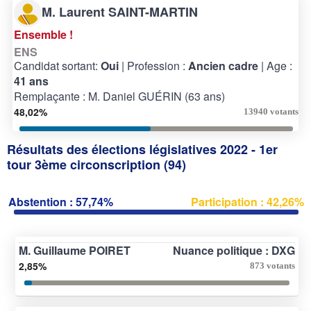
M. Laurent SAINT-MARTIN
Ensemble !
ENS
Candidat sortant:
Oui
| Profession :
Ancien cadre
| Age :
41 ans
Remplaçante : M. Daniel GUÉRIN (63 ans)
48,02%
13940 votants
Résultats des élections législatives 2022 - 1er
tour 3ème circonscription (94)
Abstention : 57,74%
Participation : 42,26%
M. Guillaume POIRET
Nuance politique : DXG
2,85%
873 votants