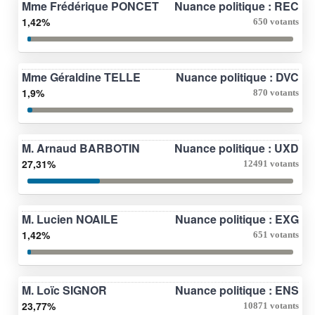
Mme Frédérique PONCET
Nuance politique : REC
1,42%
650 votants
Mme Géraldine TELLE
Nuance politique : DVC
1,9%
870 votants
M. Arnaud BARBOTIN
Nuance politique : UXD
27,31%
12491 votants
M. Lucien NOAILE
Nuance politique : EXG
1,42%
651 votants
M. Loïc SIGNOR
Nuance politique : ENS
23,77%
10871 votants