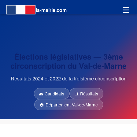
☰
la-mairie.com
Élections législatives — 3ème
circonscription du Val-de-Marne
Résultats 2024 et 2022 de la troisième circonscription
👥 Candidats
📊 Résultats
🏠 Département Val-de-Marne