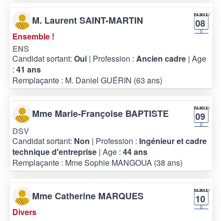
M. Laurent SAINT-MARTIN
08
Ensemble !
ENS
Candidat sortant:
Oui
| Profession :
Ancien cadre
| Age
:
41 ans
Remplaçante : M. Daniel GUÉRIN (63 ans)
Mme Marie-Françoise BAPTISTE
09
DSV
Candidat sortant:
Non
| Profession :
Ingénieur et cadre
technique d'entreprise
| Age :
44 ans
Remplaçante : Mme Sophie MANGOUA (38 ans)
Mme Catherine MARQUES
10
Divers