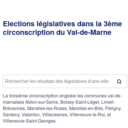
Elections législatives dans la 3ème
circonscription du Val-de-Marne
La troisième circonscription englobe les communes val-de-
marnaises Ablon-sur-Seine, Boissy-Saint-Léger, Limeil-
Brévannes, Mandres-les-Roses, Marolles-en-Brie, Périgny,
Santeny, Valenton, Villecresnes, Villeneuve-le-Roi, et
Villeneuve-Saint-Georges.