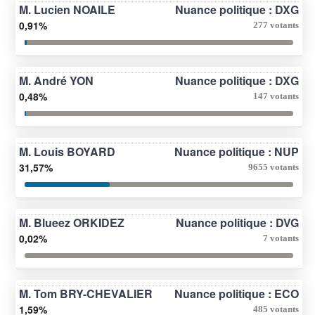
M. Lucien NOAILE
Nuance politique : DXG
0,91%
277 votants
M. André YON
Nuance politique : DXG
0,48%
147 votants
M. Louis BOYARD
Nuance politique : NUP
31,57%
9655 votants
M. Blueez ORKIDEZ
Nuance politique : DVG
0,02%
7 votants
M. Tom BRY-CHEVALIER
Nuance politique : ECO
1,59%
485 votants