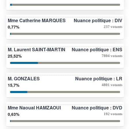
Mme Catherine MARQUES
Nuance politique : DIV
0,77%
237 votants
M. Laurent SAINT-MARTIN
Nuance politique : ENS
25,52%
7804 votants
M. GONZALES
Nuance politique : LR
15,7%
4801 votants
Mme Naoual HAMZAOUI
Nuance politique : DVD
0,63%
192 votants