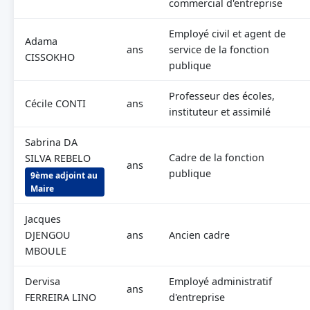
commercial d'entreprise
Employé civil et agent de
Adama
ans
service de la fonction
CISSOKHO
publique
Professeur des écoles,
Cécile CONTI
ans
instituteur et assimilé
Sabrina DA
Cadre de la fonction
SILVA REBELO
ans
publique
9ème adjoint au
Maire
Jacques
DJENGOU
ans
Ancien cadre
MBOULE
Dervisa
Employé administratif
ans
FERREIRA LINO
d'entreprise