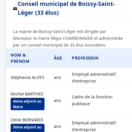
Conseil municipal de Boissy-Saint-
👥
Léger (33 élus)
La mairie de Boissy-Saint-Léger est dirigée par
Monsieur le maire Régis CHARBONNIER et administrée
par un conseil municipal de 33 élus boisséens.
NOM &
ÂGE
PROFESSION
PRÉNOM
Employé administratif
Stéphanie ALVES
ans
d'entreprise
Michel BARTHES
Cadre de la fonction
ans
4ème adjoint au
publique
Maire
Odile BERNARDI
Employé administratif
ans
5ème adjoint au
d'entreprise