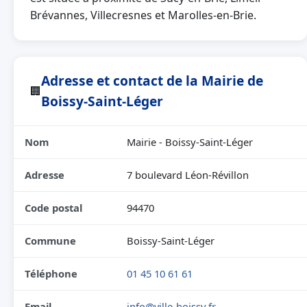
Brévannes, Villecresnes et Marolles-en-Brie.
Adresse et contact de la Mairie de
🏢
Boissy-Saint-Léger
Nom
Mairie - Boissy-Saint-Léger
Adresse
7 boulevard Léon-Révillon
Code postal
94470
Commune
Boissy-Saint-Léger
Téléphone
01 45 10 61 61
Email
info@ville-boissy.fr