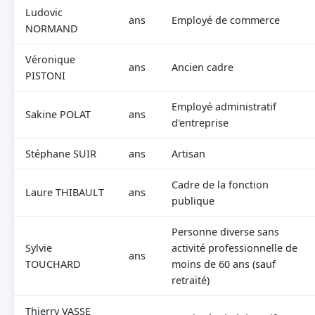
Ludovic
ans
Employé de commerce
NORMAND
Véronique
ans
Ancien cadre
PISTONI
Employé administratif
Sakine POLAT
ans
d'entreprise
Stéphane SUIR
ans
Artisan
Cadre de la fonction
Laure THIBAULT
ans
publique
Personne diverse sans
Sylvie
activité professionnelle de
ans
TOUCHARD
moins de 60 ans (sauf
retraité)
Thierry VASSE