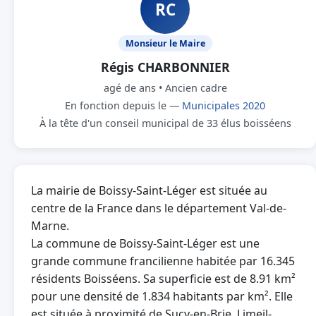
RC
Monsieur le Maire
Régis CHARBONNIER
agé de ans • Ancien cadre
En fonction depuis le —
Municipales 2020
À la tête d'un conseil municipal de 33 élus boisséens
La mairie de Boissy-Saint-Léger est située au
centre de la France dans le département Val-de-
Marne.
La commune de Boissy-Saint-Léger est une
grande commune francilienne habitée par 16.345
résidents Boisséens. Sa superficie est de 8.91 km²
pour une densité de 1.834 habitants par km². Elle
est située à proximité de Sucy-en-Brie, Limeil-