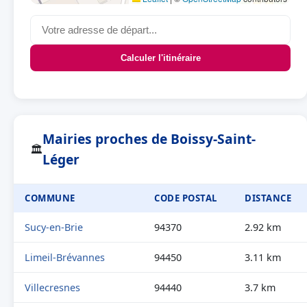
Calculer l'itinéraire
Mairies proches de Boissy-Saint-
🏛
Léger
COMMUNE
CODE POSTAL
DISTANCE
Sucy-en-Brie
94370
2.92 km
Limeil-Brévannes
94450
3.11 km
Villecresnes
94440
3.7 km