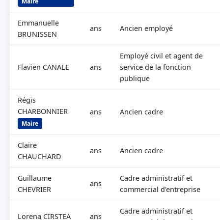
Maire
Emmanuelle
ans
Ancien employé
BRUNISSEN
Employé civil et agent de
Flavien CANALE
ans
service de la fonction
publique
Régis
CHARBONNIER
ans
Ancien cadre
Maire
Claire
ans
Ancien cadre
CHAUCHARD
Guillaume
Cadre administratif et
ans
CHEVRIER
commercial d'entreprise
Cadre administratif et
Lorena CIRSTEA
ans