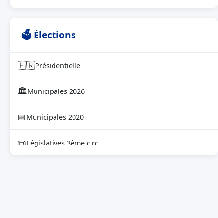
🗳 Élections
🇫🇷
Présidentielle
🏛
Municipales 2026
📅
Municipales 2020
📜
Législatives 3ème circ.