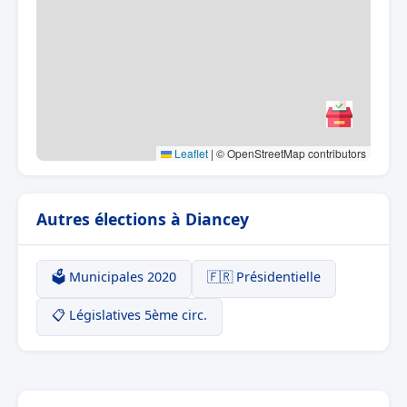
Leaflet
|
© OpenStreetMap contributors
Autres élections à Diancey
🗳️ Municipales 2020
🇫🇷 Présidentielle
📋 Législatives 5ème circ.