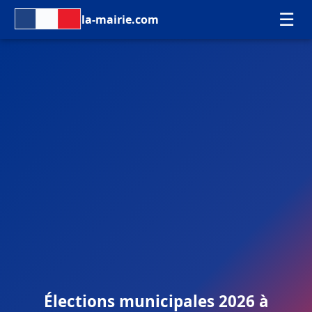
☰
la-mairie.com
Élections municipales 2026 à