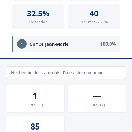
32.5%
40
Abstention
Exprimés (76.9%)
100,0%
1
GUYOT Jean-Marie
1
—
Liste (T1)
Liste (T2)
85