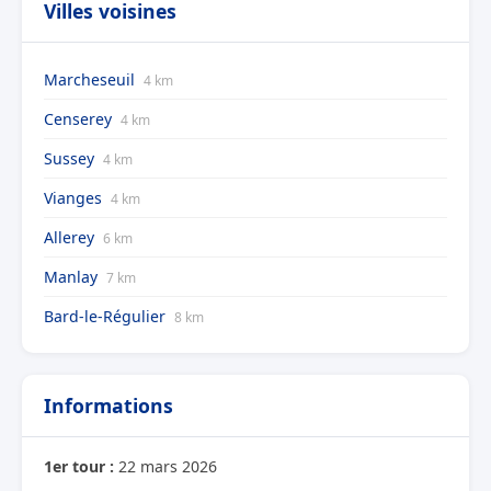
Villes voisines
Marcheseuil
4 km
Censerey
4 km
Sussey
4 km
Vianges
4 km
Allerey
6 km
Manlay
7 km
Bard-le-Régulier
8 km
Informations
1er tour :
22 mars 2026