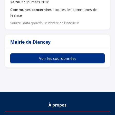
2e tour :
29 mars 2026
Communes concernées :
toutes les communes de
France
Source : data.gouv.fr / Ministère de l'Intérieur
Mairie de Diancey
Voir les coordonnées
À propos