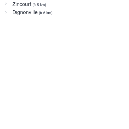
Zincourt
(à 5 km)
Dignonville
(à 6 km)