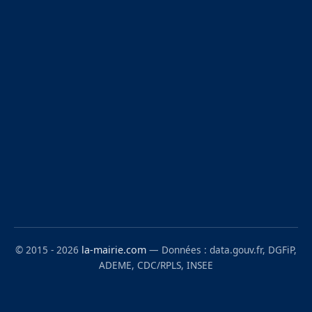
© 2015 - 2026
la-mairie.com
— Données : data.gouv.fr, DGFiP,
ADEME, CDC/RPLS, INSEE