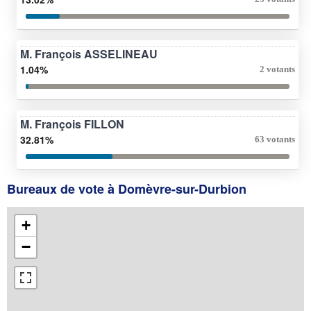
M. François ASSELINEAU
1.04%
2 votants
M. François FILLON
32.81%
63 votants
Bureaux de vote à Domèvre-sur-Durbion
+
−