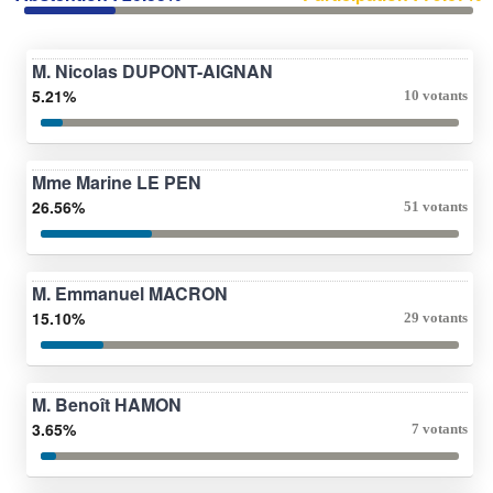
M. Nicolas DUPONT-AIGNAN
5.21%
10 votants
Mme Marine LE PEN
26.56%
51 votants
M. Emmanuel MACRON
15.10%
29 votants
M. Benoît HAMON
3.65%
7 votants