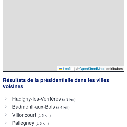
Leaflet
|
©
OpenStreetMap
contributors
Résultats de la présidentielle dans les villes
voisines
Hadigny-les-Verrières
(à 3 km)
Badménil-aux-Bois
(à 4 km)
Villoncourt
(à 5 km)
Pallegney
(à 5 km)