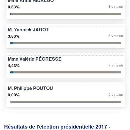
Mme Anne HIDALGO
0,63%
1 votants
M. Yannick JADOT
3,80%
6 votants
Mme Valérie PÉCRESSE
4,43%
7 votants
M. Philippe POUTOU
0,00%
0 votants
Résultats de l'élection présidentielle 2017 -