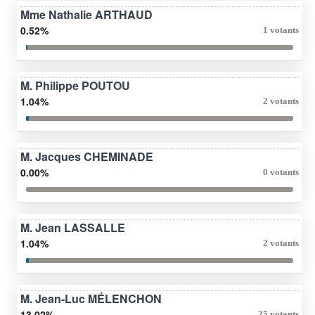
Mme Nathalie ARTHAUD
0.52%
1 votants
M. Philippe POUTOU
1.04%
2 votants
M. Jacques CHEMINADE
0.00%
0 votants
M. Jean LASSALLE
1.04%
2 votants
M. Jean-Luc MÉLENCHON
13.02%
25 votants