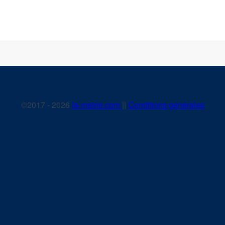
©2017 - 2026
la-mairie.com
||
Conditions générales