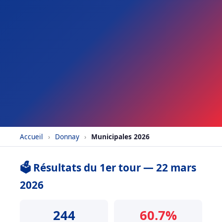
Accueil
›
Donnay
›
Municipales 2026
🗳️ Résultats du 1er tour — 22 mars
2026
244
60.7%