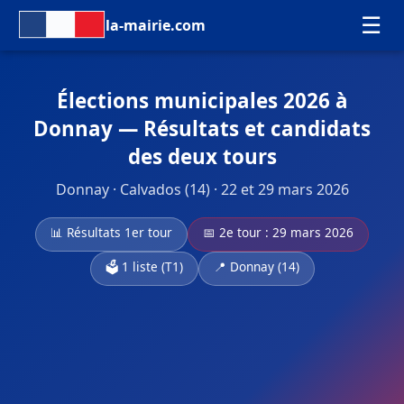
☰
la-mairie.com
Élections municipales 2026 à
Donnay — Résultats et candidats
des deux tours
Donnay · Calvados (14) · 22 et 29 mars 2026
📊 Résultats 1er tour
📅 2e tour : 29 mars 2026
🗳️ 1 liste (T1)
📍 Donnay (14)