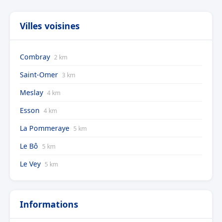
Villes voisines
Combray
2 km
Saint-Omer
3 km
Meslay
4 km
Esson
4 km
La Pommeraye
5 km
Le Bô
5 km
Le Vey
5 km
Informations