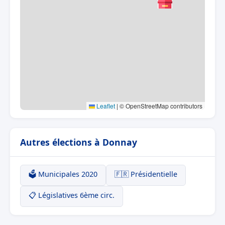
Leaflet
|
© OpenStreetMap contributors
Autres élections à Donnay
🗳️ Municipales 2020
🇫🇷 Présidentielle
📋 Législatives 6ème circ.