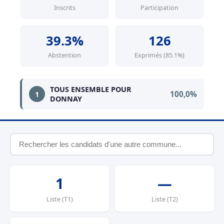
Inscrits
Participation
39.3%
126
Abstention
Exprimés (85.1%)
TOUS ENSEMBLE POUR
100,0%
1
DONNAY
1
—
Liste (T1)
Liste (T2)