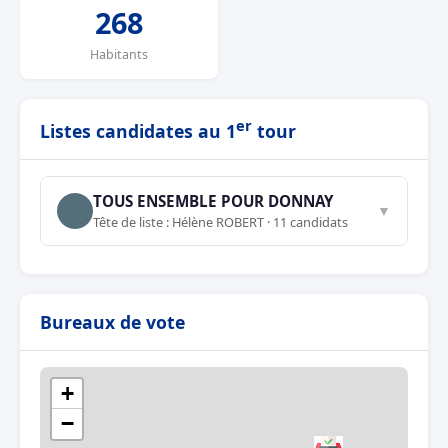
268
Habitants
er
Listes candidates au 1
tour
TOUS ENSEMBLE POUR DONNAY
▼
Tête de liste : Hélène ROBERT · 11 candidats
Bureaux de vote
+
−