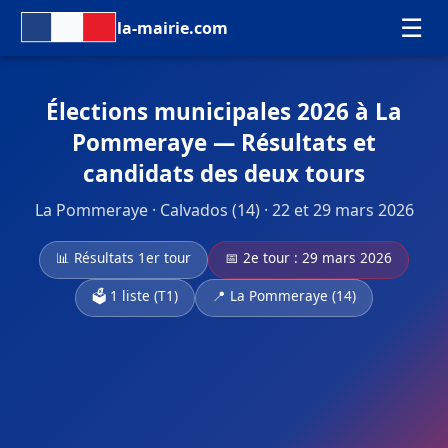
☰
la-mairie.com
Élections municipales 2026 à La
Pommeraye — Résultats et
candidats des deux tours
La Pommeraye · Calvados (14) · 22 et 29 mars 2026
📊 Résultats 1er tour
📅 2e tour : 29 mars 2026
🗳️ 1 liste (T1)
📍 La Pommeraye (14)