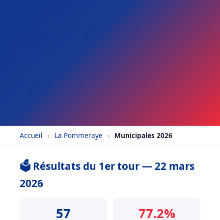
Accueil
›
La Pommeraye
›
Municipales 2026
🗳️ Résultats du 1er tour — 22 mars
2026
57
77.2%