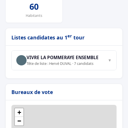
60
Habitants
er
Listes candidates au 1
tour
VIVRE LA POMMERAYE ENSEMBLE
▼
Tête de liste : Hervé DUVAL · 7 candidats
Bureaux de vote
+
−