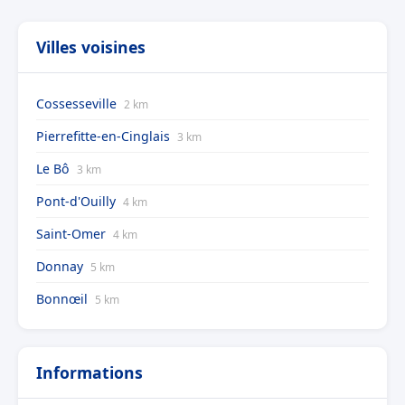
Villes voisines
Cossesseville
2 km
Pierrefitte-en-Cinglais
3 km
Le Bô
3 km
Pont-d'Ouilly
4 km
Saint-Omer
4 km
Donnay
5 km
Bonnœil
5 km
Informations