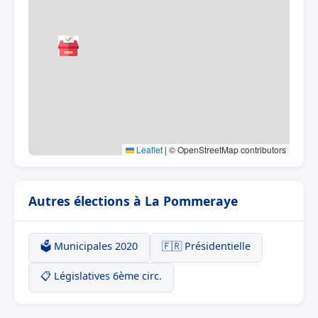
Leaflet
|
© OpenStreetMap contributors
Autres élections à La Pommeraye
🗳️ Municipales 2020
🇫🇷 Présidentielle
📋 Législatives 6ème circ.