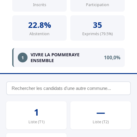
Inscrits
Participation
22.8%
35
Abstention
Exprimés (79.5%)
VIVRE LA POMMERAYE
100,0%
1
ENSEMBLE
1
—
Liste (T1)
Liste (T2)