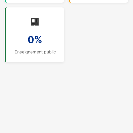
🏢
0%
Enseignement public