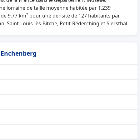
est de la France dans le département Moselle.
lorraine de taille moyenne habitée par 1.239
 de 9.77 km² pour une densité de 127 habitants par
, Saint-Louis-lès-Bitche, Petit-Réderching et Siersthal.
d'Enchenberg