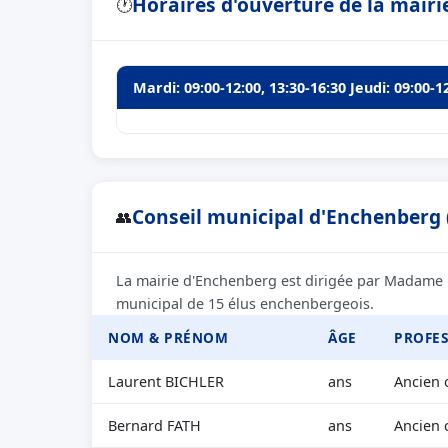
Horaires d'ouverture de la mair
🕐
Mardi: 09:00-12:00, 13:30-16:30 Jeudi: 09:00-1
Conseil municipal d'Enchenberg (
👥
La mairie d'Enchenberg est dirigée par Madame
municipal de 15 élus enchenbergeois.
NOM & PRÉNOM
ÂGE
PROFES
Laurent BICHLER
ans
Ancien 
Bernard FATH
ans
Ancien 