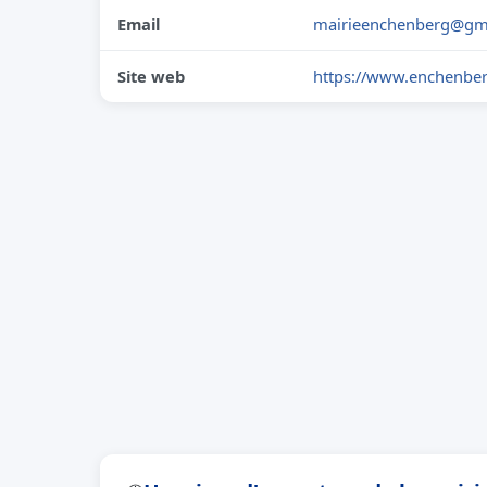
Email
mairieenchenberg@gm
Site web
https://www.enchenber