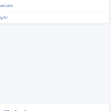
ail.com
g.fr/