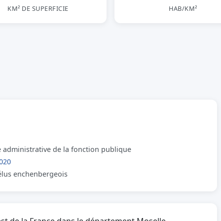
KM² DE SUPERFICIE
HAB/KM²
 administrative de la fonction publique
020
 élus enchenbergeois