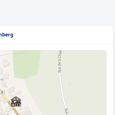
enberg