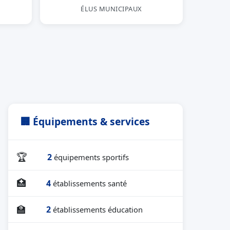
ÉLUS MUNICIPAUX
🏢 Équipements & services
🏆
2
équipements sportifs
🏥
4
établissements santé
🏫
2
établissements éducation