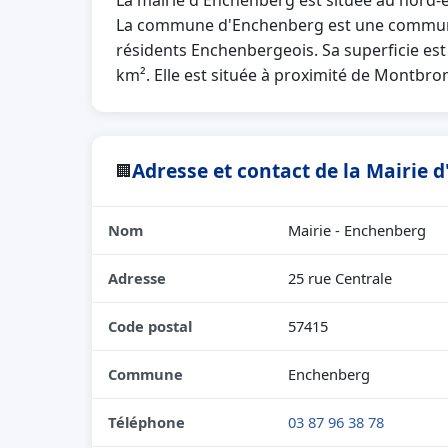
La mairie d'Enchenberg est située au nord-
La commune d'Enchenberg est une commune 
résidents Enchenbergeois. Sa superficie est
km². Elle est située à proximité de Montbronn
Adresse et contact de la Mairie 
🏢
Nom
Mairie - Enchenberg
Adresse
25 rue Centrale
Code postal
57415
Commune
Enchenberg
Téléphone
03 87 96 38 78