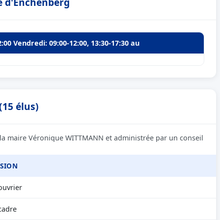
ie d'Enchenberg
2:00 Vendredi: 09:00-12:00, 13:30-17:30 au
15 élus)
 la maire Véronique WITTMANN et administrée par un conseil
SION
ouvrier
cadre